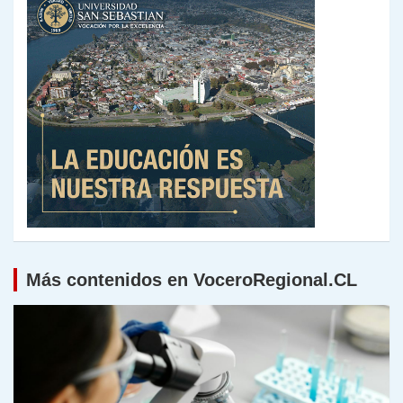
Más contenidos en VoceroRegional.CL