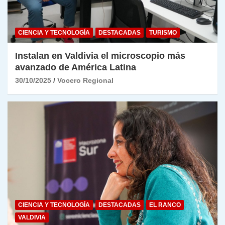
CIENCIA Y TECNOLOGÍA
DESTACADAS
TURISMO
Instalan en Valdivia el microscopio más
avanzado de América Latina
30/10/2025
Vocero Regional
CIENCIA Y TECNOLOGÍA
DESTACADAS
EL RANCO
VALDIVIA