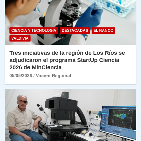
CIENCIA Y TECNOLOGÍA
DESTACADAS
EL RANCO
VALDIVIA
Tres iniciativas de la región de Los Ríos se
adjudicaron el programa StartUp Ciencia
2026 de MinCiencia
05/05/2026
Vocero Regional