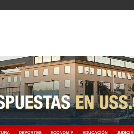
TURA
DEPORTES
ECONOMÍA
EDUCACIÓN
JUDICIA