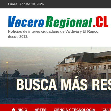
Skip
Lunes, Agosto 10, 2026
to
content
Noticias de interés ciudadano de Valdivia y El Ranco
desde 2013.
🏠 INICIO
ARTES
CIENCIA Y TECNOLOGÍA
CUL