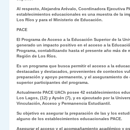
Al respecto, Alejandra Arévalo, Coordinadora Ejecutiva
establecimientos educacionales es una muestra de la im
Los Ríos y para el Ministerio de Educación.
PACE
El Programa de Acceso a la Educación Superior de la Univ
generado un impacto positivo en el acceso a la Educación
Programa, contabilizando hasta el presente año más de m
Región de Los Ríos.
Es un programa que busca permitir el acceso a la educa
destacadas y destacados, provenientes de contextos vuln
preparación y apoyo permanente, y el aseguramiento de c
superior participantes del programa.
Actualmente PACE UACh posee 42 establecimientos educac
Los Lagos, (12) y Aysén (7), y es ejecutado por la Univer
Vinculación, Acceso y Permanencia Estudiantil.
Su objetivo es asegurar la preparación de las y los estud
alguno de los establecimientos educacionales PACE.
Asegurar el acceso y el acompañamiento académico y psi