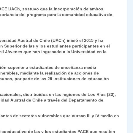
 PACE UACh, sostuvo que la incorporación de ambos
portancia del programa para la comunidad educativa de
ersidad Austral de Chile (UACh) inició el 2015 y ha
 Superior de las y los estudiantes participantes en el
il Jóvenes que han ingresado a la Universidad en la
ción superior a estudiantes de enseñanza media
erables, mediante la realización de acciones de
upos, por parte de las 29 instituciones de educación
ionales, distribuidos en las regiones de Los Ríos (23),
sidad Austral de Chile a través del Departamento de
iantes de sectores vulnerables que cursan III y IV medio en
coeducativo de las y los estudiantes PACE que resulten