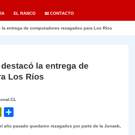
IA
EL RANCO
📧 CONTACTO
 la entrega de computadores rezagados para Los Ríos
destacó la entrega de
ra Los Ríos
ional.CL
P
C
ri
o
 el año pasado quedaron rezagados por parte de la Junaeb,
nt
m