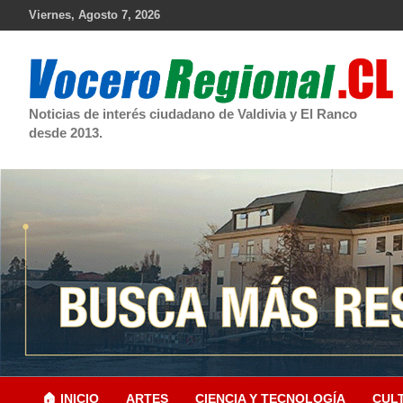
Skip
Viernes, Agosto 7, 2026
to
content
Noticias de interés ciudadano de Valdivia y El Ranco
desde 2013.
🏠 INICIO
ARTES
CIENCIA Y TECNOLOGÍA
CUL