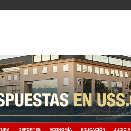
TURA
DEPORTES
ECONOMÍA
EDUCACIÓN
JUDICIA