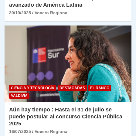
avanzado de América Latina
30/10/2025
Vocero Regional
CIENCIA Y TECNOLOGÍA
DESTACADAS
EL RANCO
VALDIVIA
Aún hay tiempo : Hasta el 31 de julio se
puede postular al concurso Ciencia Pública
2025
16/07/2025
Vocero Regional