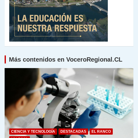
Más contenidos en VoceroRegional.CL
CIENCIA Y TECNOLOGÍA
DESTACADAS
EL RANCO