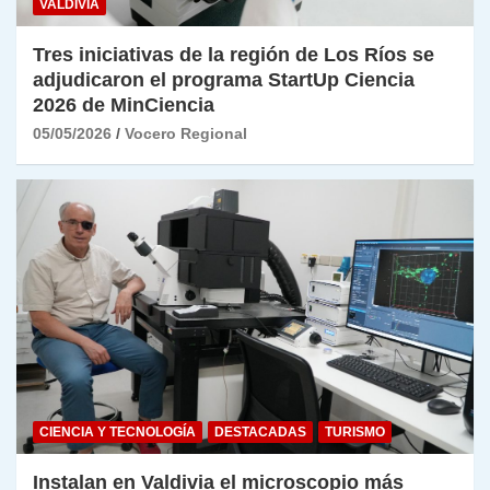
VALDIVIA
Tres iniciativas de la región de Los Ríos se
adjudicaron el programa StartUp Ciencia
2026 de MinCiencia
05/05/2026
Vocero Regional
CIENCIA Y TECNOLOGÍA
DESTACADAS
TURISMO
Instalan en Valdivia el microscopio más