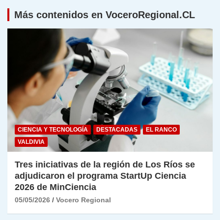
Más contenidos en VoceroRegional.CL
CIENCIA Y TECNOLOGÍA
DESTACADAS
EL RANCO
VALDIVIA
Tres iniciativas de la región de Los Ríos se
adjudicaron el programa StartUp Ciencia
2026 de MinCiencia
05/05/2026
Vocero Regional