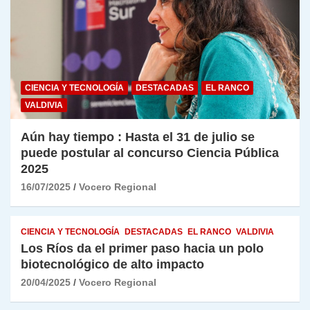
CIENCIA Y TECNOLOGÍA
DESTACADAS
EL RANCO
VALDIVIA
Aún hay tiempo : Hasta el 31 de julio se
puede postular al concurso Ciencia Pública
2025
16/07/2025
Vocero Regional
CIENCIA Y TECNOLOGÍA
DESTACADAS
EL RANCO
VALDIVIA
Los Ríos da el primer paso hacia un polo
biotecnológico de alto impacto
20/04/2025
Vocero Regional