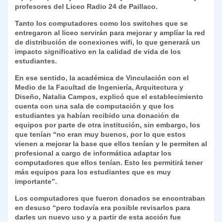
k
profesores del Liceo Radio 24 de Paillaco.
dl
Tanto los computadores como los switches que se
y
entregaron al liceo servirán para mejorar y amplíar la red
de distribución de conexiones wifi, lo que generará un
impacto significativo en la calidad de vida de los
estudiantes.
En ese sentido, la académica de Vinculación con el
Medio de la Facultad de Ingeniería, Arquitectura y
Diseño, Natalia Campos, explicó que el establecimiento
cuenta con una sala de computación y que los
estudiantes ya habían recibido una donación de
equipos por parte de otra institución, sin embargo, los
que tenían “no eran muy buenos, por lo que estos
vienen a mejorar la base que ellos tenían y le permiten al
profesional a cargo de informática adaptar los
computadores que ellos tenían. Esto les permitirá tener
más equipos para los estudiantes que es muy
importante”.
Los computadores que fueron donados se encontraban
en desuso “pero todavía era posible revisarlos para
darles un nuevo uso y a partir de esta acción fue