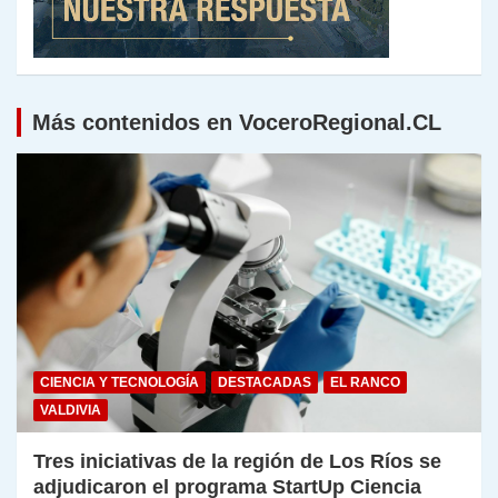
Más contenidos en VoceroRegional.CL
CIENCIA Y TECNOLOGÍA
DESTACADAS
EL RANCO
VALDIVIA
Tres iniciativas de la región de Los Ríos se
adjudicaron el programa StartUp Ciencia