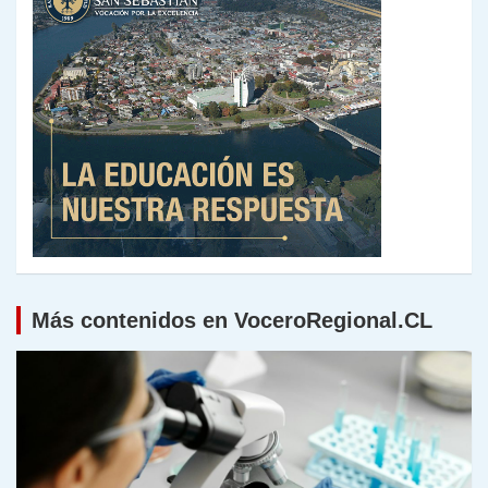
Más contenidos en VoceroRegional.CL