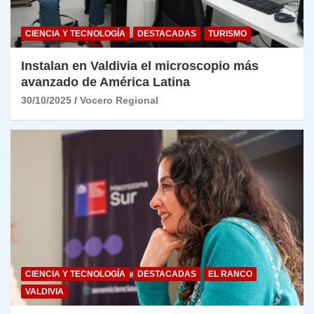
CIENCIA Y TECNOLOGÍA
DESTACADAS
TURISMO
Instalan en Valdivia el microscopio más
avanzado de América Latina
30/10/2025
Vocero Regional
CIENCIA Y TECNOLOGÍA
DESTACADAS
EL RANCO
VALDIVIA