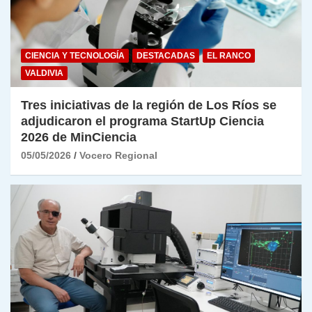
CIENCIA Y TECNOLOGÍA
DESTACADAS
EL RANCO
VALDIVIA
Tres iniciativas de la región de Los Ríos se
adjudicaron el programa StartUp Ciencia
2026 de MinCiencia
05/05/2026
Vocero Regional