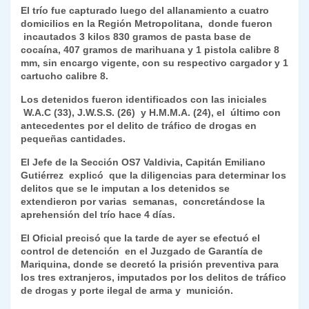
El trío fue capturado luego del allanamiento a cuatro
y
domicilios en la Región Metropolitana, donde fueron
incautados 3 kilos 830 gramos de pasta base de
cocaína, 407 gramos de marihuana y 1 pistola calibre 8
mm, sin encargo vigente, con su respectivo cargador y 1
cartucho calibre 8.
Los detenidos fueron identificados con las iniciales
W.A.C (33), J.W.S.S. (26) y H.M.M.A. (24), el último con
antecedentes por el delito de tráfico de drogas en
pequeñas cantidades.
El Jefe de la Sección OS7 Valdivia, Capitán Emiliano
Gutiérrez explicó que la diligencias para determinar los
delitos que se le imputan a los detenidos se
extendieron por varias semanas, concretándose la
aprehensión del trío hace 4 días.
El Oficial precisó que la tarde de ayer se efectuó el
control de detención en el Juzgado de Garantía de
Mariquina, donde se decretó la prisión preventiva para
los tres extranjeros, imputados por los delitos de tráfico
de drogas y porte ilegal de arma y munición.