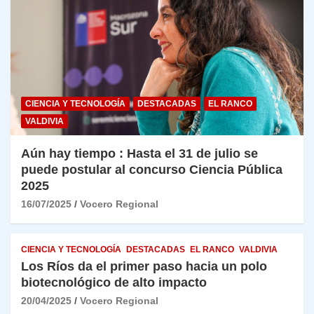
CIENCIA Y TECNOLOGÍA
DESTACADAS
EL RANCO
VALDIVIA
Aún hay tiempo : Hasta el 31 de julio se
puede postular al concurso Ciencia Pública
2025
16/07/2025
Vocero Regional
CIENCIA Y TECNOLOGÍA
DESTACADAS
EL RANCO
VALDIVIA
Los Ríos da el primer paso hacia un polo
biotecnológico de alto impacto
20/04/2025
Vocero Regional