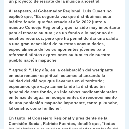
un proyecto de rescate de la música ancestral.
Al respecto, el Gobernador Regional, Luis Cuvertino
explicó que, “Es segunda vez que distribuimos este
inédito fondo, que fue creado el año 2022 junto a
nuestro Consejo Regional y que ha sido muy importante
para el rescate cultural; es un fondo a lo mejor no de
muchos recursos, pero que ha permitido dar una salida
a una gran necesidad de nuestras comunidades,
especialmente de los componentes jóvenes para
reforzar distintas expresiones culturales de nuestro
pueblo nación mapuche”.
Y agregó: “. Hoy día, en la celebración del wetripantu,
en este renacer espiritual, estamos afianzando la
calidad del diálogo que llevamos en el territorio;
esperamos que vaya aumentando la distribución
general de este fondo, en iniciativas medioambientales,
en temas de agua, en componentes de reconocimiento
de una población mapuche importante, tanto pikunche,
lafkenche, como huilliche”.
En tanto, el Consejero Regional y presidente de la
Comisión Social, Patricio Fuentes, detalló que, “todas