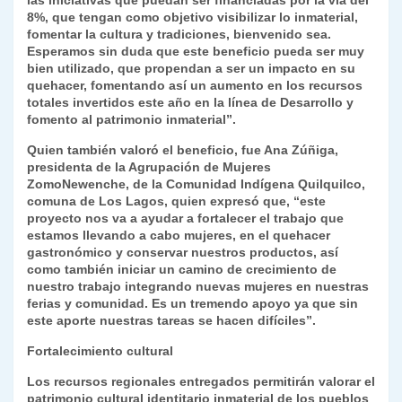
las iniciativas que puedan ser financiadas por la vía del
8%, que tengan como objetivo visibilizar lo inmaterial,
fomentar la cultura y tradiciones, bienvenido sea.
Esperamos sin duda que este beneficio pueda ser muy
bien utilizado, que propendan a ser un impacto en su
quehacer, fomentando así un aumento en los recursos
totales invertidos este año en la línea de Desarrollo y
fomento al patrimonio inmaterial”.
Quien también valoró el beneficio, fue Ana Zúñiga,
presidenta de la Agrupación de Mujeres
ZomoNewenche, de la Comunidad Indígena Quilquilco,
comuna de Los Lagos, quien expresó que, “este
proyecto nos va a ayudar a fortalecer el trabajo que
estamos llevando a cabo mujeres, en el quehacer
gastronómico y conservar nuestros productos, así
como también iniciar un camino de crecimiento de
nuestro trabajo integrando nuevas mujeres en nuestras
ferias y comunidad. Es un tremendo apoyo ya que sin
este aporte nuestras tareas se hacen difíciles”.
Fortalecimiento cultural
Los recursos regionales entregados permitirán valorar el
patrimonio cultural identitario inmaterial de los pueblos