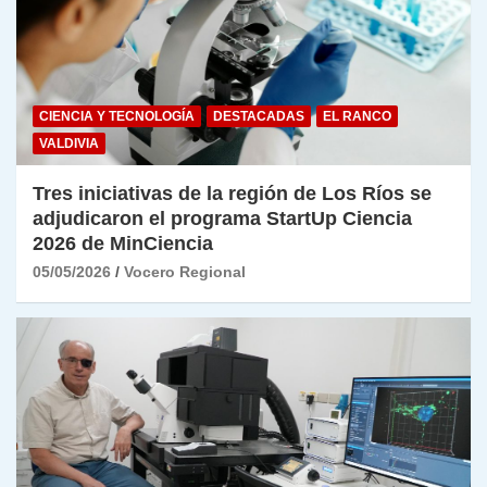
CIENCIA Y TECNOLOGÍA
DESTACADAS
EL RANCO
VALDIVIA
Tres iniciativas de la región de Los Ríos se
adjudicaron el programa StartUp Ciencia
2026 de MinCiencia
05/05/2026
Vocero Regional