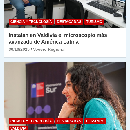
CIENCIA Y TECNOLOGÍA
DESTACADAS
TURISMO
Instalan en Valdivia el microscopio más
avanzado de América Latina
30/10/2025
Vocero Regional
CIENCIA Y TECNOLOGÍA
DESTACADAS
EL RANCO
VALDIVIA