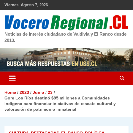
Skip
Viernes, Agosto 7, 2026
to
content
Noticias de interés ciudadano de Valdivia y El Ranco desde
2013.
Home
2023
Junio
23
Gore Los Ríos destinó $95 millones a Comunidades
Indígena para financiar iniciativas de rescate cultural y
valoración de patrimonio inmaterial