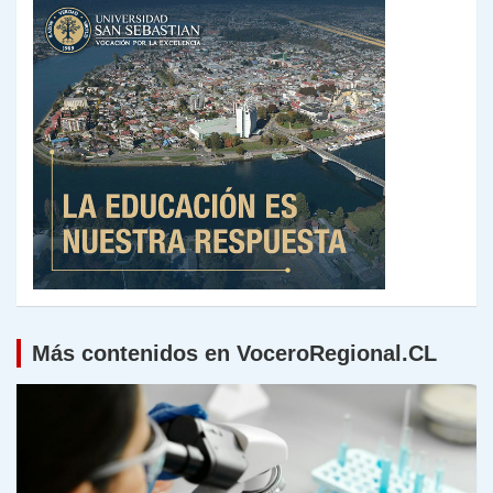
Más contenidos en VoceroRegional.CL