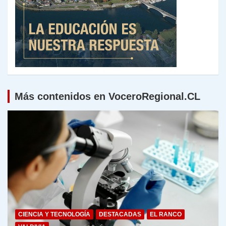
Más contenidos en VoceroRegional.CL
CIENCIA Y TECNOLOGÍA
DESTACADAS
EL RANCO