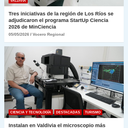
VALDIVIA
Tres iniciativas de la región de Los Ríos se
adjudicaron el programa StartUp Ciencia
2026 de MinCiencia
05/05/2026
Vocero Regional
CIENCIA Y TECNOLOGÍA
DESTACADAS
TURISMO
Instalan en Valdivia el microscopio más