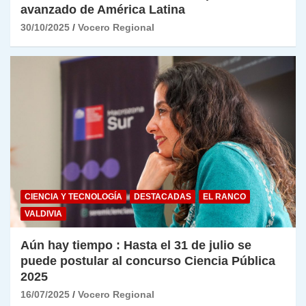
avanzado de América Latina
30/10/2025
Vocero Regional
CIENCIA Y TECNOLOGÍA
DESTACADAS
EL RANCO
VALDIVIA
Aún hay tiempo : Hasta el 31 de julio se
puede postular al concurso Ciencia Pública
2025
16/07/2025
Vocero Regional