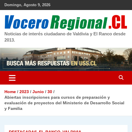
Skip
Domingo, Agosto 9, 2026
to
content
Noticias de interés ciudadano de Valdivia y El Ranco desde
2013.
Home
2023
Junio
30
Abiertas inscripciones para cursos de preparación y
evaluación de proyectos del Ministerio de Desarrollo Social
y Familia