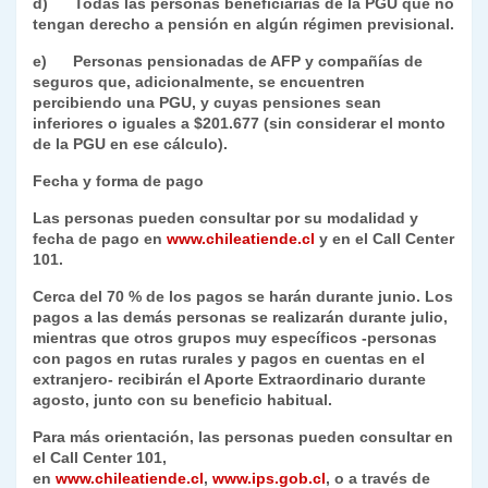
d) Todas las personas beneficiarias de la PGU que
no
tengan derecho a pensión
en algún régimen previsional.
e) Personas pensionadas de AFP y compañías de
seguros que,
adicionalmente,
se encuentren
percibiendo una PGU, y cuyas pensiones sean
inferiores o iguales a $201.677 (sin considerar el monto
de la PGU en ese cálculo).
Fecha y forma de pago
Las personas pueden consultar por su modalidad y
fecha de pago en
www.chileatiende.cl
y en el
Call Center
101
.
Cerca del 70 % de los pagos se harán durante junio. Los
pagos a las demás personas se realizarán durante julio,
mientras que otros grupos muy específicos -personas
con pagos en rutas rurales y pagos en cuentas en el
extranjero- recibirán el Aporte Extraordinario durante
agosto, junto con su beneficio habitual.
Para más orientación, las personas pueden consultar en
el
Call Center 101
,
en
www.chileatiende.cl
,
www.ips.gob.cl
, o a través de