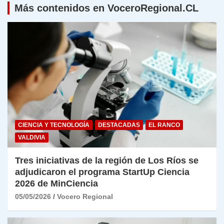
Más contenidos en VoceroRegional.CL
CIENCIA Y TECNOLOGÍA
DESTACADAS
EL RANCO
VALDIVIA
Tres iniciativas de la región de Los Ríos se
adjudicaron el programa StartUp Ciencia
2026 de MinCiencia
05/05/2026
Vocero Regional