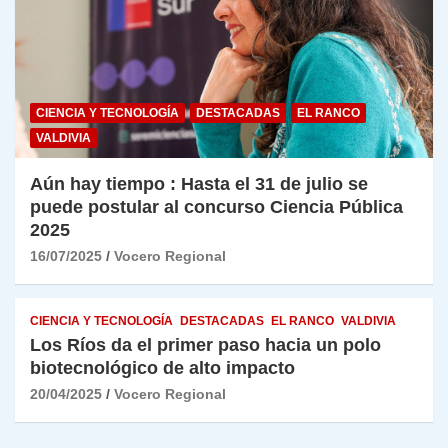
CIENCIA Y TECNOLOGÍA
DESTACADAS
EL RANCO
VALDIVIA
Aún hay tiempo : Hasta el 31 de julio se
puede postular al concurso Ciencia Pública
2025
16/07/2025
Vocero Regional
CIENCIA Y TECNOLOGÍA
DESTACADAS
EL RANCO
VALDIVIA
Los Ríos da el primer paso hacia un polo
biotecnológico de alto impacto
20/04/2025
Vocero Regional