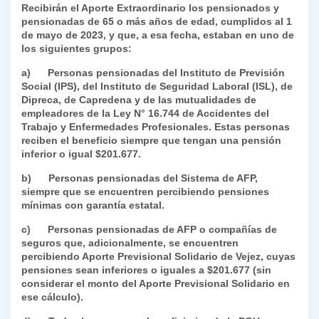
Recibirán el Aporte Extraordinario los pensionados y
pensionadas de
65 o más años de edad,
cumplidos al 1
de mayo de 2023, y que, a esa fecha, estaban en uno de
los siguientes grupos:
a) Personas pensionadas del Instituto de Previsión
Social (IPS), del Instituto de Seguridad Laboral (ISL), de
Dipreca, de Capredena y de las mutualidades de
empleadores de la Ley N° 16.744 de Accidentes del
Trabajo y Enfermedades Profesionales. Estas personas
reciben el beneficio siempre que tengan una pensión
inferior o igual $201.677.
b) Personas pensionadas del Sistema de AFP,
siempre que se encuentren percibiendo pensiones
mínimas con garantía estatal.
c) Personas pensionadas de AFP o compañías de
seguros que,
adicionalmente,
se encuentren
percibiendo Aporte Previsional Solidario de Vejez, cuyas
pensiones sean inferiores o iguales a $201.677 (sin
considerar el monto del Aporte Previsional Solidario en
ese cálculo).