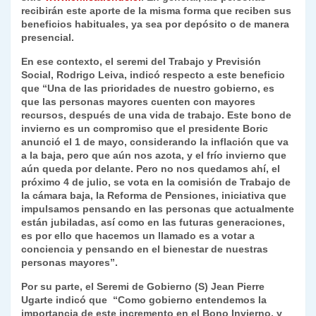
recibirán este aporte de la misma forma que reciben sus
y
beneficios habituales, ya sea por depósito o de manera
presencial.
En ese contexto, el seremi del Trabajo y Previsión
Social, Rodrigo Leiva, indicó respecto a este beneficio
que “Una de las prioridades de nuestro gobierno, es
que las personas mayores cuenten con mayores
recursos, después de una vida de trabajo. Este bono de
invierno es un compromiso que el presidente Boric
anunció el 1 de mayo, considerando la inflación que va
a la baja, pero que aún nos azota, y el frío invierno que
aún queda por delante. Pero no nos quedamos ahí, el
próximo 4 de julio, se vota en la comisión de Trabajo de
la cámara baja, la Reforma de Pensiones, iniciativa que
impulsamos pensando en las personas que actualmente
están jubiladas, así como en las futuras generaciones,
es por ello que hacemos un llamado es a votar a
conciencia y pensando en el bienestar de nuestras
personas mayores”.
Por su parte, el Seremi de Gobierno (S) Jean Pierre
Ugarte indicó que “Como gobierno entendemos la
importancia de este incremento en el Bono Invierno, y