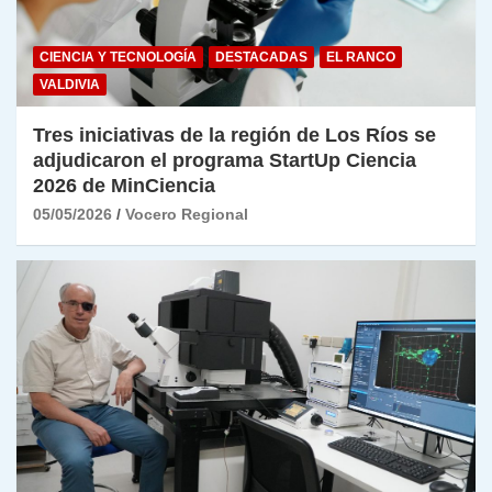
CIENCIA Y TECNOLOGÍA
DESTACADAS
EL RANCO
VALDIVIA
Tres iniciativas de la región de Los Ríos se
adjudicaron el programa StartUp Ciencia
2026 de MinCiencia
05/05/2026
Vocero Regional