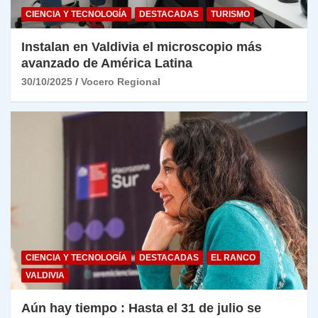
CIENCIA Y TECNOLOGÍA
DESTACADAS
TURISMO
Instalan en Valdivia el microscopio más
avanzado de América Latina
30/10/2025
Vocero Regional
CIENCIA Y TECNOLOGÍA
DESTACADAS
EL RANCO
VALDIVIA
Aún hay tiempo : Hasta el 31 de julio se