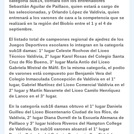
categoría Sub14, contará con los entrenadores
Sebastián Aguilar de Paillaco, quien estará a cargo de
las seleccionadas, y Orlando López de Valdivia, quien
entrenará a los varones de cara a la competencia que se
realizará en la región del Biobío entre el 1 y el 4 de
septiembre.
El listado total de campeones regional de ajedrez de los
Juegos Deportivos escolares lo integran en la categoría
sub18 damas: 1° lugar Celeste Rochow del Liceo
Técnico Valdivia, 2° lugar Karol Rosas del Colegio Santa
Cruz de Río Bueno, 3° lugar María Antío del Liceo
Gabriela Mistral de Máfil. En la misma categoría, el podio
de varones está compuesto por Benjamín Vera del
Colegio Inmaculada Concepción de Valdivia en el 1°
lugar, Gabriel Martínez del Liceo Comercial Valdivia en el
2° lugar y Martín Navarrete del Liceo Camilo Henríquez
de Lanco en el 3° lugar.
En la categoría sub16 damas obtuvo el 1° lugar Daniela
Guilleu del Liceo Bicentenario Ciudad de los Ríos, de
Valdivia, 2° lugar Diana Durrell de la Escuela Alemana de
Paillaco y 3° lugar Isidora Riveros del Hampton College
de Valdivia. En sub16 varones alcanzó el 1° lugar