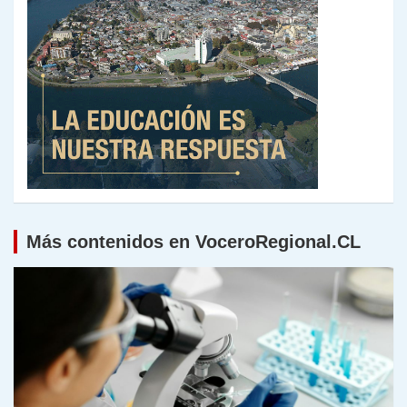
Más contenidos en VoceroRegional.CL