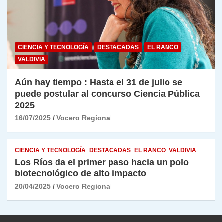
CIENCIA Y TECNOLOGÍA
DESTACADAS
EL RANCO
VALDIVIA
Aún hay tiempo : Hasta el 31 de julio se
puede postular al concurso Ciencia Pública
2025
16/07/2025
Vocero Regional
CIENCIA Y TECNOLOGÍA
DESTACADAS
EL RANCO
VALDIVIA
Los Ríos da el primer paso hacia un polo
biotecnológico de alto impacto
20/04/2025
Vocero Regional