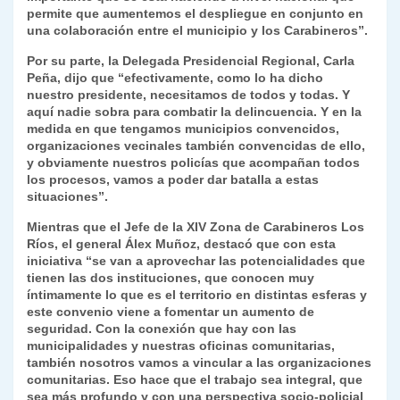
permite que aumentemos el despliegue en conjunto en
una colaboración entre el municipio y los Carabineros”.
Por su parte, la Delegada Presidencial Regional, Carla
Peña, dijo que “efectivamente, como lo ha dicho
nuestro presidente, necesitamos de todos y todas. Y
aquí nadie sobra para combatir la delincuencia. Y en la
medida en que tengamos municipios convencidos,
organizaciones vecinales también convencidas de ello,
y obviamente nuestros policías que acompañan todos
los procesos, vamos a poder dar batalla a estas
situaciones”.
Mientras que el Jefe de la XIV Zona de Carabineros Los
Ríos, el general Álex Muñoz, destacó que con esta
iniciativa “se van a aprovechar las potencialidades que
tienen las dos instituciones, que conocen muy
íntimamente lo que es el territorio en distintas esferas y
este convenio viene a fomentar un aumento de
seguridad. Con la conexión que hay con las
municipalidades y nuestras oficinas comunitarias,
también nosotros vamos a vincular a las organizaciones
comunitarias. Eso hace que el trabajo sea integral, que
sea más profundo y con una perspectiva socio-policial