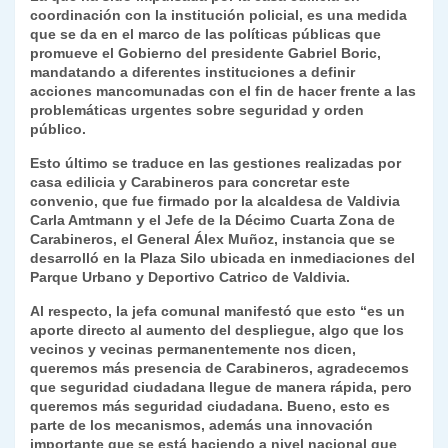
coordinación con la institución policial, es una medida
y
que se da en el marco de las políticas públicas que
promueve el Gobierno del presidente Gabriel Boric,
mandatando a diferentes instituciones a definir
acciones mancomunadas con el fin de hacer frente a las
problemáticas urgentes sobre seguridad y orden
público.
Esto último se traduce en las gestiones realizadas por
casa edilicia y Carabineros para concretar este
convenio, que fue firmado por la alcaldesa de Valdivia
Carla Amtmann y el Jefe de la Décimo Cuarta Zona de
Carabineros, el General Álex Muñoz, instancia que se
desarrolló en la Plaza Silo ubicada en inmediaciones del
Parque Urbano y Deportivo Catrico de Valdivia.
Al respecto, la jefa comunal manifestó que esto “es un
aporte directo al aumento del despliegue, algo que los
vecinos y vecinas permanentemente nos dicen,
queremos más presencia de Carabineros, agradecemos
que seguridad ciudadana llegue de manera rápida, pero
queremos más seguridad ciudadana. Bueno, esto es
parte de los mecanismos, además una innovación
importante que se está haciendo a nivel nacional que