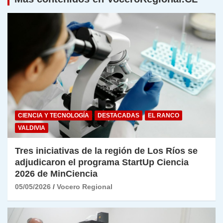
CIENCIA Y TECNOLOGÍA
DESTACADAS
EL RANCO
VALDIVIA
Tres iniciativas de la región de Los Ríos se
adjudicaron el programa StartUp Ciencia
2026 de MinCiencia
05/05/2026
Vocero Regional