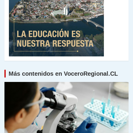
Más contenidos en VoceroRegional.CL