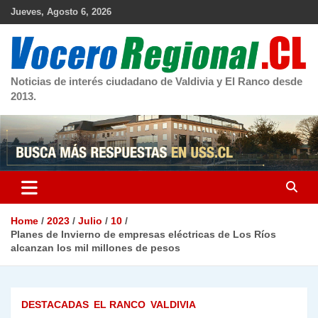
Skip
Jueves, Agosto 6, 2026
to
content
Noticias de interés ciudadano de Valdivia y El Ranco desde
2013.
Home
2023
Julio
10
Planes de Invierno de empresas eléctricas de Los Ríos
alcanzan los mil millones de pesos
DESTACADAS
EL RANCO
VALDIVIA