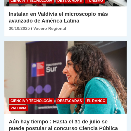
CIENCIA Y TECNOLOGÍA
DESTACADAS
TURISMO
Instalan en Valdivia el microscopio más
avanzado de América Latina
30/10/2025
Vocero Regional
CIENCIA Y TECNOLOGÍA
DESTACADAS
EL RANCO
VALDIVIA
Aún hay tiempo : Hasta el 31 de julio se
puede postular al concurso Ciencia Pública