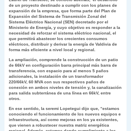
de un proyecto destinado a cumplir con los planes de
expansión de la empresa, que forma parte del Plan de
Expansión del Sistema de Transmisión Zonal del
Sistema Eléctrico Nacional (SEN) decretado por el
Ministerio de Energía, y cuyo objetivo es responder a la
necesidad de reforzar el sistema eléctrico nacional, el
que permitirá abastecer los crecientes consumos
eléctricos, distribuir y derivar la energía de Valdivia de
forma más eficiente a nivel local y regional.
La ampliación, comprende la construcción de un patio
de 66kV en configuración barra principal más barra de
transferencia, con espacio para al menos 5 paños
adicionales, la instalación de un transformador
220/66kV, 60 MVA con sus respectivos paños de
conexión en ambos niveles de tensión y, la canalización
para salida subterránea de una línea en 66kV, entre
otros.
En ese sentido, la seremi Lopetegui dijo que, “estamos
conociendo el funcionamiento de los nuevos equipos e
infraestructura, así como mejoras en los ya existentes,
que vienen a robustecer nuestra matriz energética
regional. Además, estamos dando cumplimiento a los