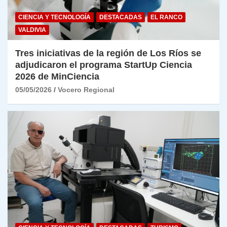
CIENCIA Y TECNOLOGÍA
DESTACADAS
EL RANCO
VALDIVIA
Tres iniciativas de la región de Los Ríos se
adjudicaron el programa StartUp Ciencia
2026 de MinCiencia
05/05/2026
Vocero Regional