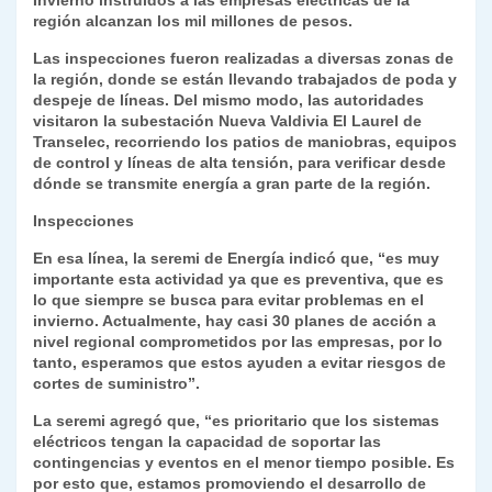
Invierno instruidos a las empresas eléctricas de la
y
región alcanzan los mil millones de pesos.
Las inspecciones fueron realizadas a diversas zonas de
la región, donde se están llevando trabajados de poda y
despeje de líneas. Del mismo modo, las autoridades
visitaron la subestación Nueva Valdivia El Laurel de
Transelec, recorriendo los patios de maniobras, equipos
de control y líneas de alta tensión, para verificar desde
dónde se transmite energía a gran parte de la región.
Inspecciones
En esa línea, la seremi de Energía indicó que, “es muy
importante esta actividad ya que es preventiva, que es
lo que siempre se busca para evitar problemas en el
invierno. Actualmente, hay casi 30 planes de acción a
nivel regional comprometidos por las empresas, por lo
tanto, esperamos que estos ayuden a evitar riesgos de
cortes de suministro”.
La seremi agregó que, “es prioritario que los sistemas
eléctricos tengan la capacidad de soportar las
contingencias y eventos en el menor tiempo posible. Es
por esto que, estamos promoviendo el desarrollo de