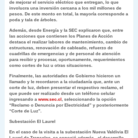
de mejorar el servicio eléctrico que entregan, lo que
involucra una inversión cercana a los mil millones de
pesos. De este monto en total, la mayoría corresponde a
poda y tala de árboles.
Además, desde Energía y la SEC explicaron que, entre
las acciones que contienen los Planes de Acción
destaca el realizar labores de mantenimiento, cambio de
estructuras, renovación de cableado, refuerzo de
cuadrillas de emergencias y de personal de atención
para recibir y procesar, oportunamente, requerimientos
como cortes de luz u otras situaciones.
Finalmente, las autoridades de Gobierno hicieron un
llamado y le recordaron a la ciudadanía que, ante un
corte de luz, deben presentar el respectivo reclamo, el
que puede ser realizado desde un teléfono celular
ingresando a
www.sec.cl
, seleccionando la opción
“Reclamo o Denuncia por Electricidad” y posteriormente
“Corte de Luz”.
Subestación El Laurel
En el caso de la visita a la subestación Nueva Valdivia El
Laurel de Transelec, se conoció además, el desarrollo