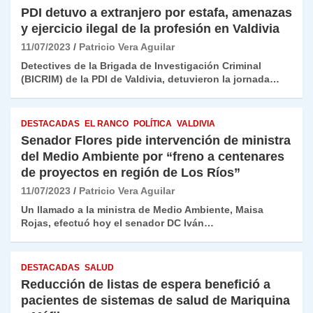
PDI detuvo a extranjero por estafa, amenazas
y ejercicio ilegal de la profesión en Valdivia
11/07/2023
Patricio Vera Aguilar
Detectives de la Brigada de Investigación Criminal
(BICRIM) de la PDI de Valdivia, detuvieron la jornada…
DESTACADAS
EL RANCO
POLÍTICA
VALDIVIA
Senador Flores pide intervención de ministra
del Medio Ambiente por “freno a centenares
de proyectos en región de Los Ríos”
11/07/2023
Patricio Vera Aguilar
Un llamado a la ministra de Medio Ambiente, Maisa
Rojas, efectuó hoy el senador DC Iván…
DESTACADAS
SALUD
Reducción de listas de espera benefició a
pacientes de sistemas de salud de Mariquina