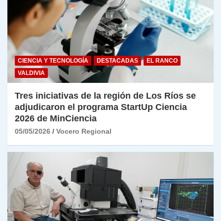
CIENCIA Y TECNOLOGÍA
DESTACADAS
EL RANCO
VALDIVIA
Tres iniciativas de la región de Los Ríos se
adjudicaron el programa StartUp Ciencia
2026 de MinCiencia
05/05/2026
Vocero Regional