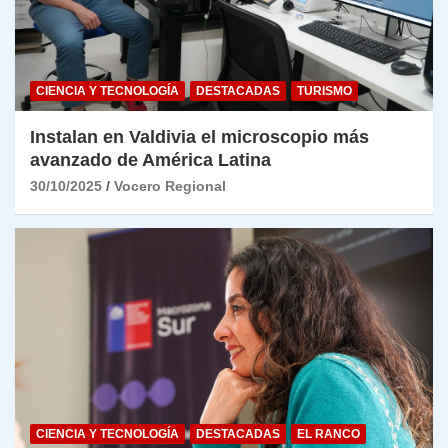
CIENCIA Y TECNOLOGÍA
DESTACADAS
TURISMO
Instalan en Valdivia el microscopio más
avanzado de América Latina
30/10/2025
Vocero Regional
CIENCIA Y TECNOLOGÍA
DESTACADAS
EL RANCO