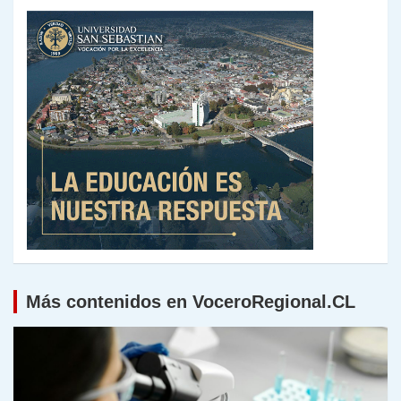
Más contenidos en VoceroRegional.CL