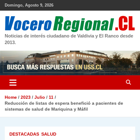
Skip
Domingo, Agosto 9, 2026
to
content
Noticias de interés ciudadano de Valdivia y El Ranco desde
2013.
Home
2023
Julio
11
Reducción de listas de espera benefició a pacientes de
sistemas de salud de Mariquina y Máfil
DESTACADAS
SALUD