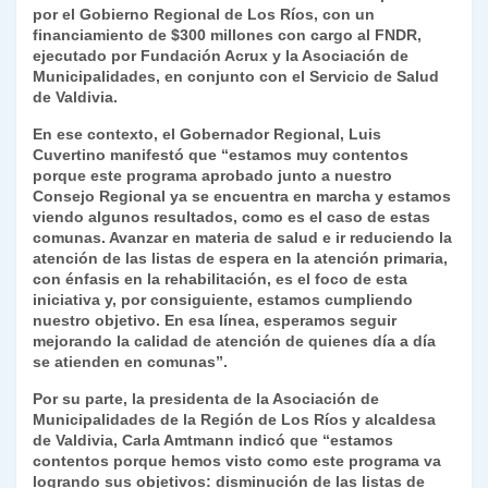
k
por el Gobierno Regional de Los Ríos, con un
dl
financiamiento de $300 millones con cargo al FNDR,
y
ejecutado por Fundación Acrux y la Asociación de
Municipalidades, en conjunto con el Servicio de Salud
de Valdivia.
En ese contexto, el Gobernador Regional, Luis
Cuvertino manifestó que “estamos muy contentos
porque este programa aprobado junto a nuestro
Consejo Regional ya se encuentra en marcha y estamos
viendo algunos resultados, como es el caso de estas
comunas. Avanzar en materia de salud e ir reduciendo la
atención de las listas de espera en la atención primaria,
con énfasis en la rehabilitación, es el foco de esta
iniciativa y, por consiguiente, estamos cumpliendo
nuestro objetivo. En esa línea, esperamos seguir
mejorando la calidad de atención de quienes día a día
se atienden en comunas”.
Por su parte, la presidenta de la Asociación de
Municipalidades de la Región de Los Ríos y alcaldesa
de Valdivia, Carla Amtmann indicó que “estamos
contentos porque hemos visto como este programa va
logrando sus objetivos: disminución de las listas de