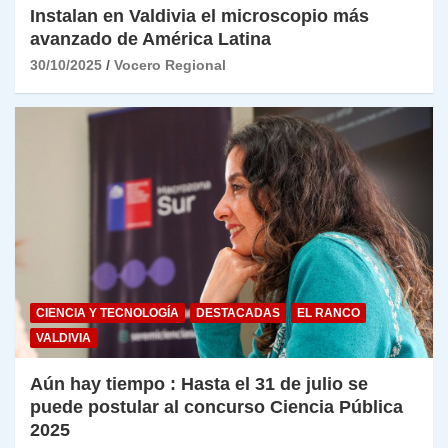
Instalan en Valdivia el microscopio más
avanzado de América Latina
30/10/2025
Vocero Regional
CIENCIA Y TECNOLOGÍA
DESTACADAS
EL RANCO
VALDIVIA
Aún hay tiempo : Hasta el 31 de julio se
puede postular al concurso Ciencia Pública
2025