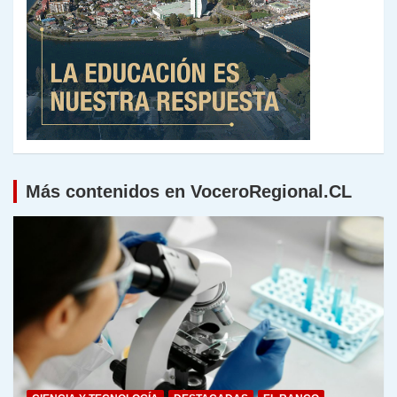
Más contenidos en VoceroRegional.CL