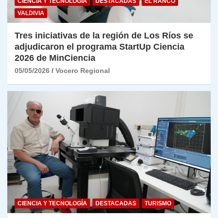
CIENCIA Y TECNOLOGÍA
DESTACADAS
EL RANCO
VALDIVIA
Tres iniciativas de la región de Los Ríos se
adjudicaron el programa StartUp Ciencia
2026 de MinCiencia
05/05/2026
Vocero Regional
CIENCIA Y TECNOLOGÍA
DESTACADAS
TURISMO