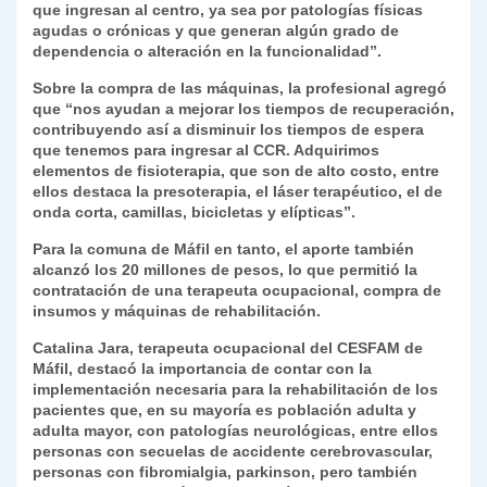
que ingresan al centro, ya sea por patologías físicas
agudas o crónicas y que generan algún grado de
dependencia o alteración en la funcionalidad”.
Sobre la compra de las máquinas, la profesional agregó
que “nos ayudan a mejorar los tiempos de recuperación,
contribuyendo así a disminuir los tiempos de espera
que tenemos para ingresar al CCR. Adquirimos
elementos de fisioterapia, que son de alto costo, entre
ellos destaca la presoterapia, el láser terapéutico, el de
onda corta, camillas, bicicletas y elípticas”.
Para la comuna de Máfil en tanto, el aporte también
alcanzó los 20 millones de pesos, lo que permitió la
contratación de una terapeuta ocupacional, compra de
insumos y máquinas de rehabilitación.
Catalina Jara, terapeuta ocupacional del CESFAM de
Máfil, destacó la importancia de contar con la
implementación necesaria para la rehabilitación de los
pacientes que, en su mayoría es población adulta y
adulta mayor, con patologías neurológicas, entre ellos
personas con secuelas de accidente cerebrovascular,
personas con fibromialgia, parkinson, pero también