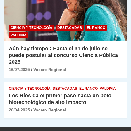
CIENCIA Y TECNOLOGÍA
DESTACADAS
EL RANCO
VALDIVIA
Aún hay tiempo : Hasta el 31 de julio se
puede postular al concurso Ciencia Pública
2025
16/07/2025
Vocero Regional
CIENCIA Y TECNOLOGÍA
DESTACADAS
EL RANCO
VALDIVIA
Los Ríos da el primer paso hacia un polo
biotecnológico de alto impacto
20/04/2025
Vocero Regional