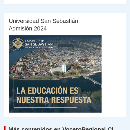
Universidad San Sebastián
Admisión 2024
Más contenidos en VoceroRegional.CL