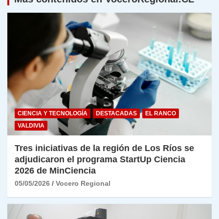
CIENCIA Y TECNOLOGÍA
DESTACADAS
EL RANCO
VALDIVIA
Tres iniciativas de la región de Los Ríos se
adjudicaron el programa StartUp Ciencia
2026 de MinCiencia
05/05/2026
Vocero Regional