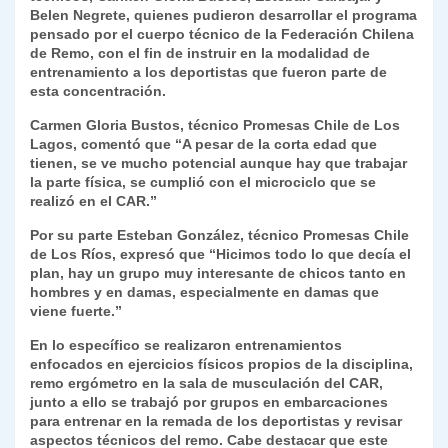
Belen Negrete, quienes pudieron desarrollar el programa
y
pensado por el cuerpo técnico de la Federación Chilena
de Remo, con el fin de instruir en la modalidad de
entrenamiento a los deportistas que fueron parte de
esta concentración.
Carmen Gloria Bustos, técnico Promesas Chile de Los
Lagos, comentó que “A pesar de la corta edad que
tienen, se ve mucho potencial aunque hay que trabajar
la parte física, se cumplió con el microciclo que se
realizó en el CAR.”
Por su parte Esteban González, técnico Promesas Chile
de Los Ríos, expresó que “Hicimos todo lo que decía el
plan, hay un grupo muy interesante de chicos tanto en
hombres y en damas, especialmente en damas que
viene fuerte.”
En lo específico se realizaron entrenamientos
enfocados en ejercicios físicos propios de la disciplina,
remo ergómetro en la sala de musculación del CAR,
junto a ello se trabajó por grupos en embarcaciones
para entrenar en la remada de los deportistas y revisar
aspectos técnicos del remo. Cabe destacar que este