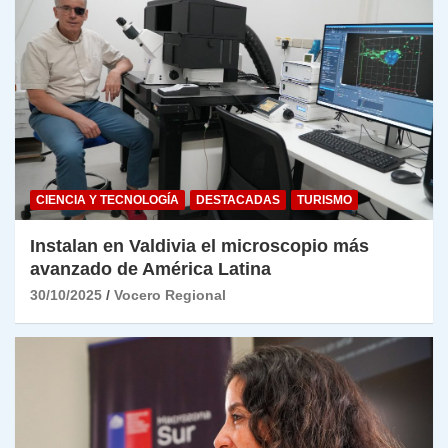
CIENCIA Y TECNOLOGÍA
DESTACADAS
TURISMO
Instalan en Valdivia el microscopio más
avanzado de América Latina
30/10/2025
Vocero Regional