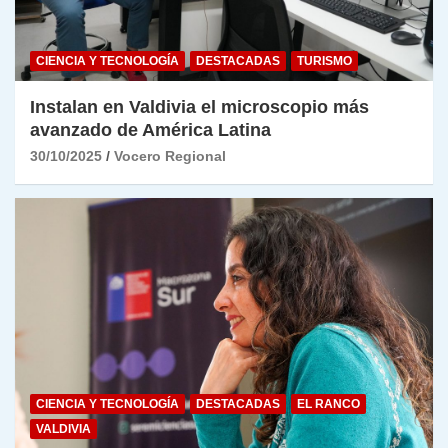
CIENCIA Y TECNOLOGÍA
DESTACADAS
TURISMO
Instalan en Valdivia el microscopio más
avanzado de América Latina
30/10/2025
Vocero Regional
CIENCIA Y TECNOLOGÍA
DESTACADAS
EL RANCO
VALDIVIA