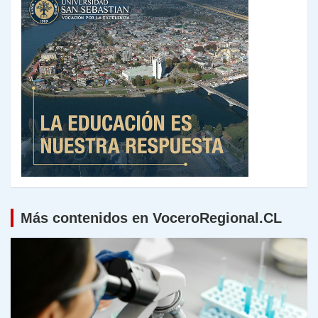
Más contenidos en VoceroRegional.CL