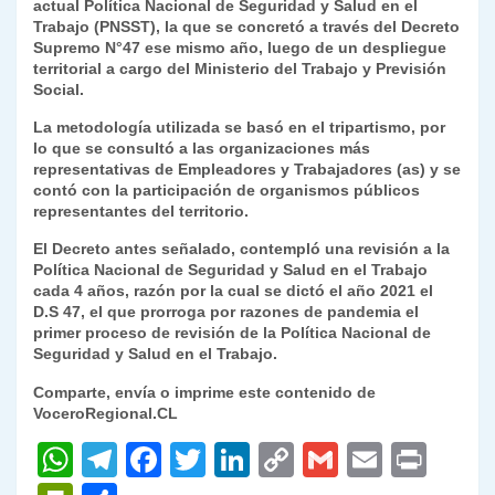
actual Política Nacional de Seguridad y Salud en el
Trabajo (PNSST), la que se concretó a través del Decreto
Supremo N°47 ese mismo año, luego de un despliegue
territorial a cargo del Ministerio del Trabajo y Previsión
Social.
La metodología utilizada se basó en el tripartismo, por
lo que se consultó a las organizaciones más
representativas de Empleadores y Trabajadores (as) y se
contó con la participación de organismos públicos
representantes del territorio.
El Decreto antes señalado, contempló una revisión a la
Política Nacional de Seguridad y Salud en el Trabajo
cada 4 años, razón por la cual se dictó el año 2021 el
D.S 47, el que prorroga por razones de pandemia el
primer proceso de revisión de la Política Nacional de
Seguridad y Salud en el Trabajo.
Comparte, envía o imprime este contenido de
VoceroRegional.CL
W
T
F
T
Li
C
G
E
P