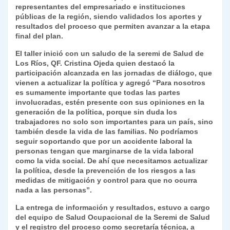
k
representantes del empresariado e instituciones
dl
públicas de la región, siendo validados los aportes y
y
resultados del proceso que permiten avanzar a la etapa
final del plan.
El taller inició con un saludo de la seremi de Salud de
Los Ríos, QF. Cristina Ojeda quien destacó la
participación alcanzada en las jornadas de diálogo, que
vienen a actualizar la política y agregó “Para nosotros
es sumamente importante que todas las partes
involucradas, estén presente con sus opiniones en la
generación de la política, porque sin duda los
trabajadores no solo son importantes para un país, sino
también desde la vida de las familias. No podríamos
seguir soportando que por un accidente laboral la
personas tengan que marginarse de la vida laboral
como la vida social. De ahí que necesitamos actualizar
la política, desde la prevención de los riesgos a las
medidas de mitigación y control para que no ocurra
nada a las personas”.
La entrega de información y resultados, estuvo a cargo
del equipo de Salud Ocupacional de la Seremi de Salud
y el registro del proceso como secretaría técnica, a