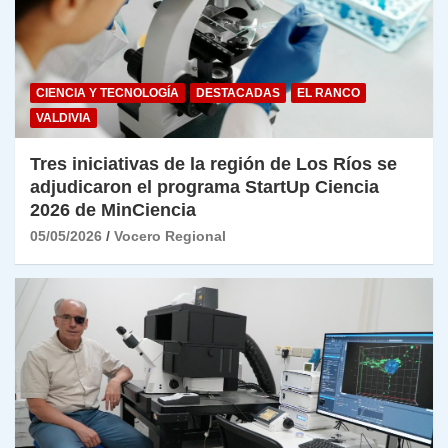
CIENCIA Y TECNOLOGÍA
DESTACADAS
EL RANCO
VALDIVIA
Tres iniciativas de la región de Los Ríos se
adjudicaron el programa StartUp Ciencia
2026 de MinCiencia
05/05/2026
Vocero Regional