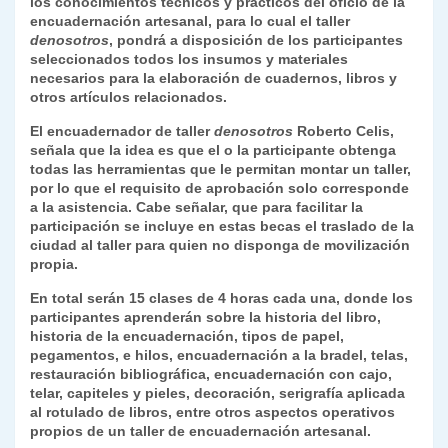
los conocimientos técnicos y prácticos del oficio de la
encuadernación artesanal, para lo cual el taller
denosotros
, pondrá a disposición de los participantes
seleccionados todos los insumos y materiales
necesarios para la elaboración de cuadernos, libros y
otros artículos relacionados.
El encuadernador de taller
denosotros
Roberto Celis,
señala que la idea es que el o la participante obtenga
todas las herramientas que le permitan montar un taller,
por lo que el requisito de aprobación solo corresponde
a la asistencia. Cabe señalar, que para facilitar la
participación se incluye en estas becas el traslado de la
ciudad al taller para quien no disponga de movilización
propia.
En total serán 15 clases de 4 horas cada una, donde los
participantes aprenderán sobre la historia del libro,
historia de la encuadernación, tipos de papel,
pegamentos, e hilos, encuadernación a la bradel, telas,
restauración bibliográfica, encuadernación con cajo,
telar, capiteles y pieles, decoración, serigrafía aplicada
al rotulado de libros, entre otros aspectos operativos
propios de un taller de encuadernación artesanal.