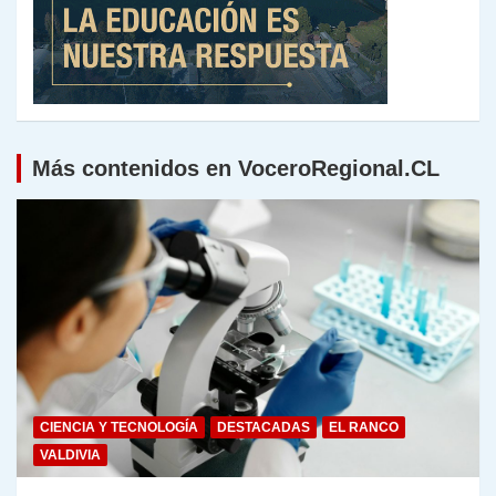
Más contenidos en VoceroRegional.CL
CIENCIA Y TECNOLOGÍA
DESTACADAS
EL RANCO
VALDIVIA