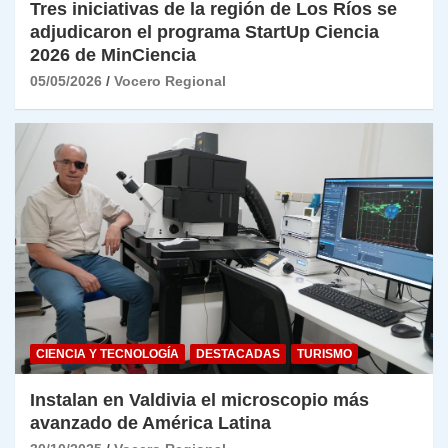
Tres iniciativas de la región de Los Ríos se
adjudicaron el programa StartUp Ciencia
2026 de MinCiencia
05/05/2026
Vocero Regional
CIENCIA Y TECNOLOGÍA
DESTACADAS
TURISMO
Instalan en Valdivia el microscopio más
avanzado de América Latina