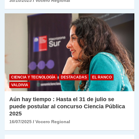
30/10/2025
Vocero Regional
CIENCIA Y TECNOLOGÍA
DESTACADAS
EL RANCO
VALDIVIA
Aún hay tiempo : Hasta el 31 de julio se
puede postular al concurso Ciencia Pública
2025
16/07/2025
Vocero Regional