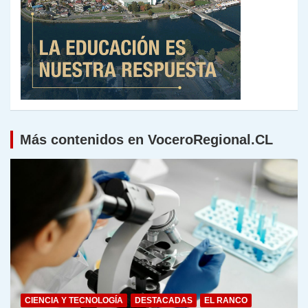
Más contenidos en VoceroRegional.CL
CIENCIA Y TECNOLOGÍA
DESTACADAS
EL RANCO