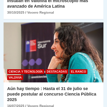
Instalan en Valdivia el microscopio más
avanzado de América Latina
30/10/2025
Vocero Regional
CIENCIA Y TECNOLOGÍA
DESTACADAS
EL RANCO
VALDIVIA
Aún hay tiempo : Hasta el 31 de julio se
puede postular al concurso Ciencia Pública
2025
16/07/2025
Vocero Regional