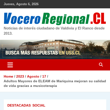
Skip
Jueves, Agosto 6, 2026
to
content
Noticias de interés ciudadano de Valdivia y El Ranco desde
2013.
Home
2023
Agosto
17
Adultos Mayores de ELEAM de Mariquina mejoran su calidad
de vida gracias a musicoterapia
DESTACADAS
SOCIAL