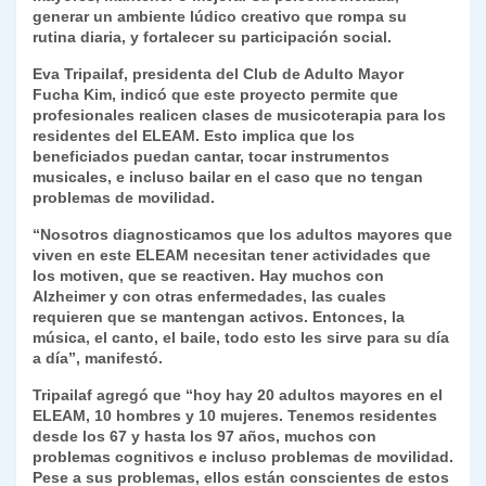
generar un ambiente lúdico creativo que rompa su
rutina diaria, y fortalecer su participación social.
Eva Tripailaf, presidenta del Club de Adulto Mayor
Fucha Kim, indicó que este proyecto permite que
profesionales realicen clases de musicoterapia para los
residentes del ELEAM. Esto implica que los
beneficiados puedan cantar, tocar instrumentos
musicales, e incluso bailar en el caso que no tengan
problemas de movilidad.
“Nosotros diagnosticamos que los adultos mayores que
viven en este ELEAM necesitan tener actividades que
los motiven, que se reactiven. Hay muchos con
Alzheimer y con otras enfermedades, las cuales
requieren que se mantengan activos. Entonces, la
música, el canto, el baile, todo esto les sirve para su día
a día”, manifestó.
Tripailaf agregó que “hoy hay 20 adultos mayores en el
ELEAM, 10 hombres y 10 mujeres. Tenemos residentes
desde los 67 y hasta los 97 años, muchos con
problemas cognitivos e incluso problemas de movilidad.
Pese a sus problemas, ellos están conscientes de estos