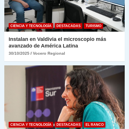
CIENCIA Y TECNOLOGÍA
DESTACADAS
TURISMO
Instalan en Valdivia el microscopio más
avanzado de América Latina
30/10/2025
Vocero Regional
CIENCIA Y TECNOLOGÍA
DESTACADAS
EL RANCO