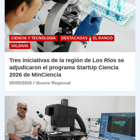
CIENCIA Y TECNOLOGÍA
DESTACADAS
EL RANCO
VALDIVIA
Tres iniciativas de la región de Los Ríos se
adjudicaron el programa StartUp Ciencia
2026 de MinCiencia
05/05/2026
Vocero Regional