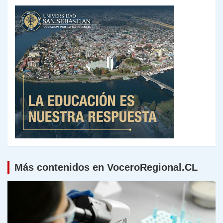
Más contenidos en VoceroRegional.CL