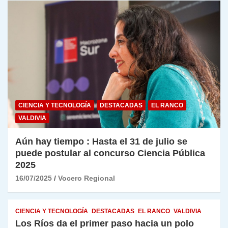
CIENCIA Y TECNOLOGÍA
DESTACADAS
EL RANCO
VALDIVIA
Aún hay tiempo : Hasta el 31 de julio se
puede postular al concurso Ciencia Pública
2025
16/07/2025
Vocero Regional
CIENCIA Y TECNOLOGÍA
DESTACADAS
EL RANCO
VALDIVIA
Los Ríos da el primer paso hacia un polo