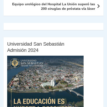
k
dl
Equipo urológico del Hospital La Unión superó las
200 cirugías de próstata vía láser
y
Universidad San Sebastián
Admisión 2024