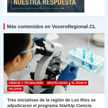
Más contenidos en VoceroRegional.CL
CIENCIA Y TECNOLOGÍA
DESTACADAS
EL RANCO
VALDIVIA
Tres iniciativas de la región de Los Ríos se
adjudicaron el programa StartUp Ciencia