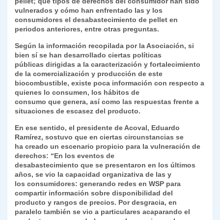
pellet; qué tipos de derechos del consumidor han sido
vulnerados y cómo han enfrentado las y los
consumidores el desabastecimiento de pellet en
periodos anteriores, entre otras preguntas.
Según la información recopilada por la Asociación, si
bien sí se han desarrollado ciertas políticas
públicas dirigidas a la caracterización y fortalecimiento
de la comercialización y producción de este
biocombustible, existe poca información con respecto a
quienes lo consumen, los hábitos de
consumo que genera, así como las respuestas frente a
situaciones de escasez del producto.
En ese sentido, el presidente de Acoval, Eduardo
Ramírez, sostuvo que en ciertas circunstancias se
ha creado un escenario propicio para la vulneración de
derechos: “En los eventos de
desabastecimiento que se presentaron en los últimos
años, se vio la capacidad organizativa de las y
los consumidores: generando redes en WSP para
compartir información sobre disponibilidad del
producto y rangos de precios. Por desgracia, en
paralelo también se vio a particulares acaparando el