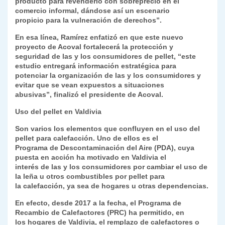
producto para revenderlo con sobreprecio en el
comercio informal, dándose así un escenario
propicio para la vulneración de derechos”.
En esa línea, Ramírez enfatizó en que este nuevo
proyecto de Acoval fortalecerá la protección y
seguridad de las y los consumidores de pellet, “este
estudio entregará información estratégica para
potenciar la organización de las y los consumidores y
evitar que se vean expuestos a situaciones
abusivas”, finalizó el presidente de Acoval.
Uso del pellet en Valdivia
Son varios los elementos que confluyen en el uso del
pellet para calefacción. Uno de ellos es el
Programa de Descontaminación del Aire (PDA), cuya
puesta en acción ha motivado en Valdivia el
interés de las y los consumidores por cambiar el uso de
la leña u otros combustibles por pellet para
la calefacción, ya sea de hogares u otras dependencias.
En efecto, desde 2017 a la fecha, el Programa de
Recambio de Calefactores (PRC) ha permitido, en
los hogares de Valdivia, el remplazo de calefactores o