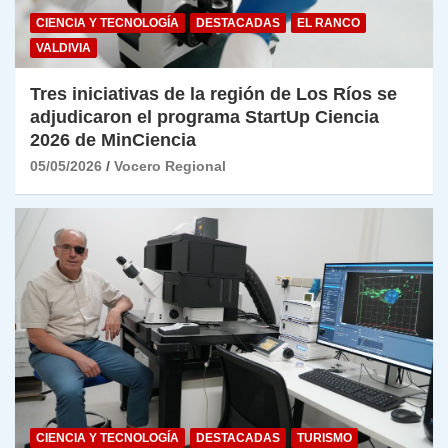
CIENCIA Y TECNOLOGÍA
DESTACADAS
EL RANCO
VALDIVIA
Tres iniciativas de la región de Los Ríos se
adjudicaron el programa StartUp Ciencia
2026 de MinCiencia
05/05/2026
Vocero Regional
CIENCIA Y TECNOLOGÍA
DESTACADAS
TURISMO