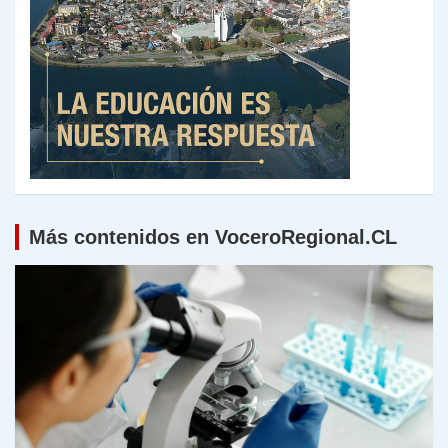
Más contenidos en VoceroRegional.CL