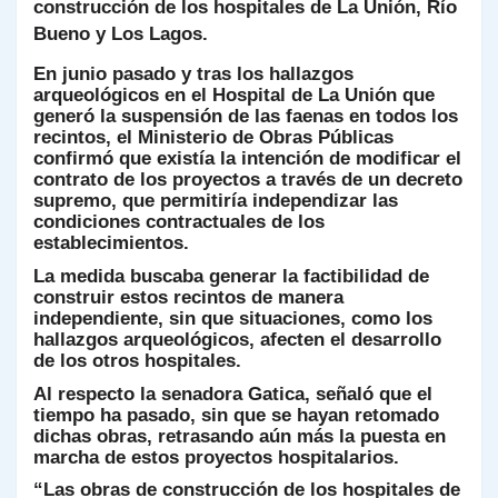
p
m
o
n
n
ie
ar
construcción de los hospitales de La Unión, Río
Bueno y Los Lagos.
p
o
k
n
tir
k
En junio pasado y tras los hallazgos
dl
arqueológicos en el Hospital de La Unión que
y
generó la suspensión de las faenas en todos los
recintos, el Ministerio de Obras Públicas
confirmó que existía la intención de modificar el
contrato de los proyectos a través de un decreto
supremo, que permitiría independizar las
condiciones contractuales de los
establecimientos.
La medida buscaba generar la factibilidad de
construir estos recintos de manera
independiente, sin que situaciones, como los
hallazgos arqueológicos, afecten el desarrollo
de los otros hospitales.
Al respecto la senadora Gatica, señaló que el
tiempo ha pasado, sin que se hayan retomado
dichas obras, retrasando aún más la puesta en
marcha de estos proyectos hospitalarios.
“Las obras de construcción de los hospitales de