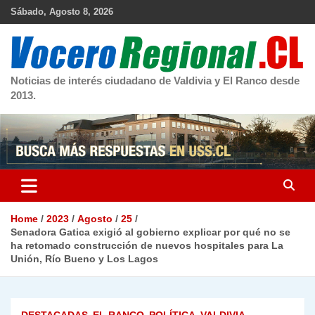
Skip
Sábado, Agosto 8, 2026
to
content
Noticias de interés ciudadano de Valdivia y El Ranco desde
2013.
Home
2023
Agosto
25
Senadora Gatica exigió al gobierno explicar por qué no se
ha retomado construcción de nuevos hospitales para La
Unión, Río Bueno y Los Lagos