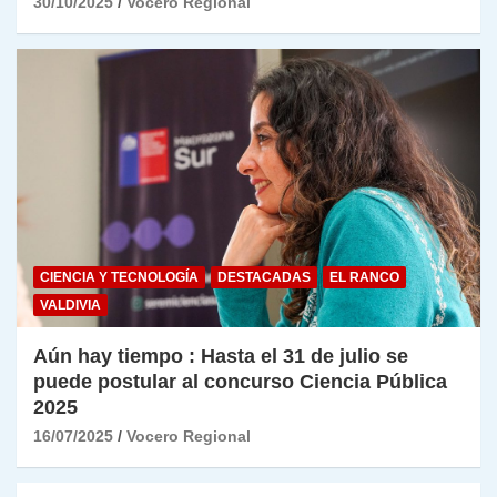
30/10/2025
Vocero Regional
CIENCIA Y TECNOLOGÍA
DESTACADAS
EL RANCO
VALDIVIA
Aún hay tiempo : Hasta el 31 de julio se
puede postular al concurso Ciencia Pública
2025
16/07/2025
Vocero Regional