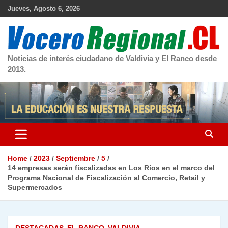
Skip
Jueves, Agosto 6, 2026
to
content
Noticias de interés ciudadano de Valdivia y El Ranco desde
2013.
Home
2023
Septiembre
5
14 empresas serán fiscalizadas en Los Ríos en el marco del
Programa Nacional de Fiscalización al Comercio, Retail y
Supermercados