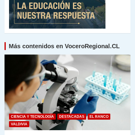
Más contenidos en VoceroRegional.CL
CIENCIA Y TECNOLOGÍA
DESTACADAS
EL RANCO
VALDIVIA