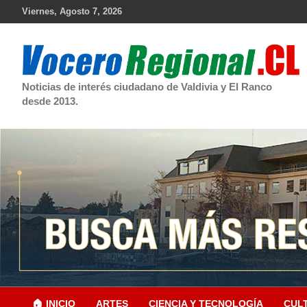
Skip
Viernes, Agosto 7, 2026
to
content
Noticias de interés ciudadano de Valdivia y El Ranco
desde 2013.
🏠 INICIO
ARTES
CIENCIA Y TECNOLOGÍA
CUL