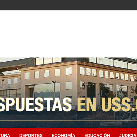
TURA
DEPORTES
ECONOMÍA
EDUCACIÓN
JUDICIA