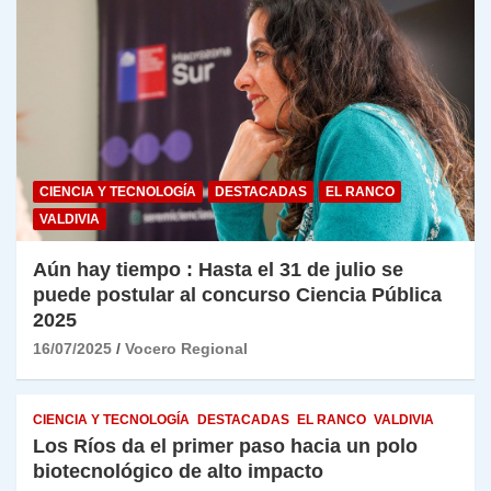
CIENCIA Y TECNOLOGÍA
DESTACADAS
EL RANCO
VALDIVIA
Aún hay tiempo : Hasta el 31 de julio se
puede postular al concurso Ciencia Pública
2025
16/07/2025
Vocero Regional
CIENCIA Y TECNOLOGÍA
DESTACADAS
EL RANCO
VALDIVIA
Los Ríos da el primer paso hacia un polo
biotecnológico de alto impacto