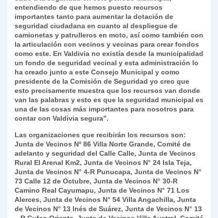
entendiendo de que hemos puesto recursos
importantes tanto para aumentar la dotación de
seguridad ciudadana en cuanto al despliegue de
camionetas y patrulleros en moto, así como también con
la articulación con vecinos y vecinas para crear fondos
como este. En Valdivia no existía desde la municipalidad
un fondo de seguridad vecinal y esta administración lo
ha creado junto a este Consejo Municipal y como
presidente de la Comisión de Seguridad yo creo que
esto precisamente muestra que los recursos van donde
van las palabras y esto es que la seguridad municipal es
una de las cosas más importantes para nosotros para
contar con Valdivia segura”.
Las organizaciones que recibirán los recursos son:
Junta de Vecinos Nº 86 Villa Norte Grande, Comité de
adelanto y seguridad del Calle Calle, Junta de Vecinos
Rural El Arenal Km2, Junta de Vecinos N° 24 Isla Teja,
Junta de Vecinos N° 4-R Punucapa, Junta de Vecinos N°
73 Calle 12 de Octubre, Junta de Vecinos N° 30-R
Camino Real Cayumapu, Junta de Vecinos N° 71 Los
Alerces, Junta de Vecinos N° 54 Villa Angachilla, Junta
de Vecinos N° 13 Inés de Suárez, Junta de Vecinos N° 13