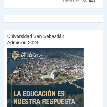
Patrias en Los Ríos
y
Universidad San Sebastián
Admisión 2024