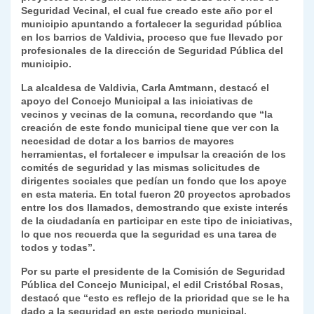
Seguridad Vecinal, el cual fue creado este año por el
y
municipio apuntando a fortalecer la seguridad pública
en los barrios de Valdivia, proceso que fue llevado por
profesionales de la dirección de Seguridad Pública del
municipio.
La alcaldesa de Valdivia, Carla Amtmann, destacó el
apoyo del Concejo Municipal a las iniciativas de
vecinos y vecinas de la comuna, recordando que “la
creación de este fondo municipal tiene que ver con la
necesidad de dotar a los barrios de mayores
herramientas, el fortalecer e impulsar la creación de los
comités de seguridad y las mismas solicitudes de
dirigentes sociales que pedían un fondo que los apoye
en esta materia. En total fueron 20 proyectos aprobados
entre los dos llamados, demostrando que existe interés
de la ciudadanía en participar en este tipo de iniciativas,
lo que nos recuerda que la seguridad es una tarea de
todos y todas”.
Por su parte el presidente de la Comisión de Seguridad
Pública del Concejo Municipal, el edil Cristóbal Rosas,
destacó que “esto es reflejo de la prioridad que se le ha
dado a la seguridad en este periodo municipal,