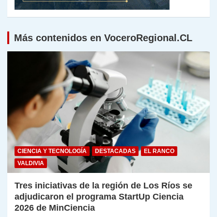
Más contenidos en VoceroRegional.CL
CIENCIA Y TECNOLOGÍA
DESTACADAS
EL RANCO
VALDIVIA
Tres iniciativas de la región de Los Ríos se
adjudicaron el programa StartUp Ciencia
2026 de MinCiencia