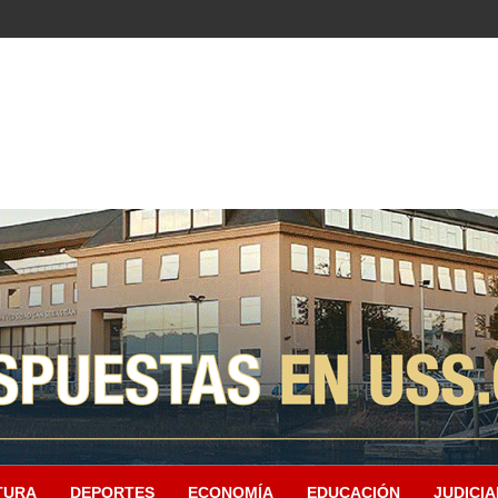
TURA
DEPORTES
ECONOMÍA
EDUCACIÓN
JUDICIA