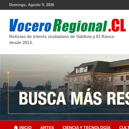
Skip
Domingo, Agosto 9, 2026
to
content
Noticias de interés ciudadano de Valdivia y El Ranco
desde 2013.
🏠 INICIO
ARTES
CIENCIA Y TECNOLOGÍA
CUL