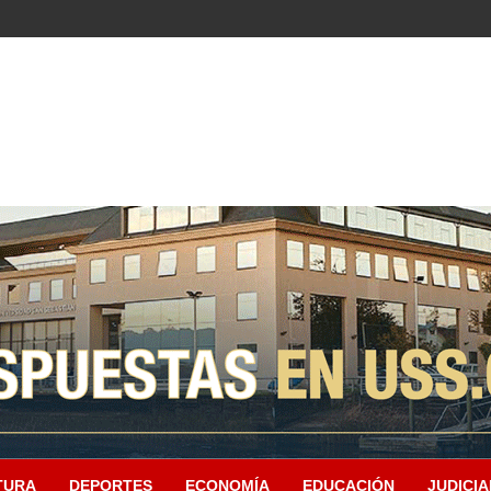
TURA
DEPORTES
ECONOMÍA
EDUCACIÓN
JUDICIA