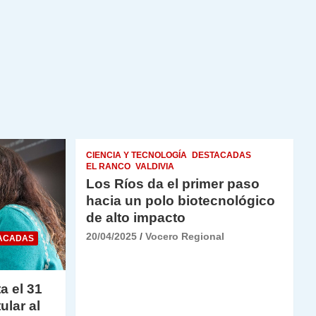
CIENCIA Y TECNOLOGÍA
DESTACADAS
EL RANCO
VALDIVIA
Los Ríos da el primer paso
hacia un polo biotecnológico
de alto impacto
20/04/2025
Vocero Regional
ACADAS
a el 31
ular al