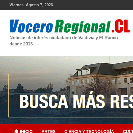
Skip
Viernes, Agosto 7, 2026
to
content
Noticias de interés ciudadano de Valdivia y El Ranco
desde 2013.
🏠 INICIO
ARTES
CIENCIA Y TECNOLOGÍA
CUL