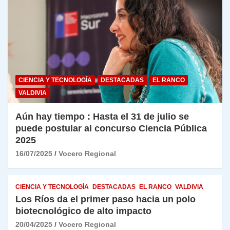
CIENCIA Y TECNOLOGÍA
DESTACADAS
EL RANCO
VALDIVIA
Aún hay tiempo : Hasta el 31 de julio se
puede postular al concurso Ciencia Pública
2025
16/07/2025
Vocero Regional
CIENCIA Y TECNOLOGÍA
DESTACADAS
EL RANCO
VALDIVIA
Los Ríos da el primer paso hacia un polo
biotecnológico de alto impacto
20/04/2025
Vocero Regional