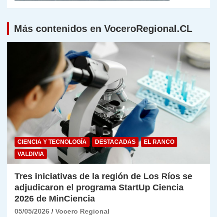
Más contenidos en VoceroRegional.CL
CIENCIA Y TECNOLOGÍA
DESTACADAS
EL RANCO
VALDIVIA
Tres iniciativas de la región de Los Ríos se
adjudicaron el programa StartUp Ciencia
2026 de MinCiencia
05/05/2026
Vocero Regional