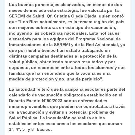
y
Los buenos porcentajes alcanzados, en menos de dos
meses de iniciada esta estrategia, fue valorada por la
SEREMI de Salud, Qf. Cristina Ojeda Ojeda, quien contó
que “Los Ríos actualmente, es la tercera región del país
con mejores coberturas en este tipo de vacunación,
incluyendo las coberturas nacionales. Esta noticia es
alentadora para los equipos del Programa Nacional de
Inmunizaciones de la SEREMI y de la Red Asistencial, ya
que por mucho tiempo han estado trabajando en
distintas campañas destinadas a la protección de la
salud pública, obteniendo buenos resultados y por
supuesto, un reconocimiento a todos los alumnos y sus
familias que han entendido que la vacuna es una
medida de protección y no, una de perjuicio”.
La autoridad reiteró que la campaña escolar es parte del
calendario de vacunación obligatoria establecido en el
Decreto Exento N°50/2023 contra enfermedades
inmunoprevenibles que pueden ser controladas a través
de la vacunación y evitar un potencial problema de
Salud Pública. La inoculación se realiza en los
establecimientos escolares a los escolares que cursan
1°, 4°, 5° y 8° básico.