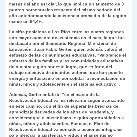
k
meses del año escolar, lo que implica un aumento de 3
dl
puntos porcentuales respecto del mismo período del
y
año anterior cuando la asistencia promedio de la región
marcó un 84,4%.
La cifra posiciona a Los Ríos entre las cuatro regiones
con mayor aumento de asistencia en el país, lo que fue
destacado por el Secretario Regional Ministerial de
Educación, Juan Pablo Gerter, quien además valoró el
esfuerzo de las comunidades educativas. “Valoramos el
esfuerzo de las familias y las comunidades educativas
de nuestra región por este logro, que es fruto del
trabajo colectivo de distintos actores, que han puesto
energía y entusiasmo en consolidar la revinculación de
niñas, niños y adolescente en el sistema educativo”.
Además, Gerter enfatizó: “en el marco de la
Reactivación Educativa, es relevante seguir avanzando
en este camino, con el fin de superar las brechas de
aprendizaje derivadas de los años de pandemia, y
considerar que el ausentismo le quita oportunidades a
niñas, niños y adolescentes. Por eso, el Plan de
Reactivación Educativa considera acciones integrales
para mejorar la asistencia y reducir el ausentismo