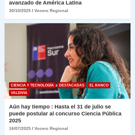
avanzado de América Latina
30/10/2025
Vocero Regional
CIENCIA Y TECNOLOGÍA
DESTACADAS
EL RANCO
VALDIVIA
Aún hay tiempo : Hasta el 31 de julio se
puede postular al concurso Ciencia Pública
2025
16/07/2025
Vocero Regional