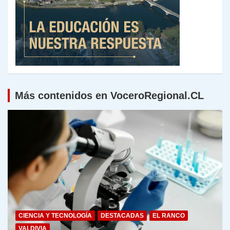
Más contenidos en VoceroRegional.CL
CIENCIA Y TECNOLOGÍA
DESTACADAS
EL RANCO
VALDIVIA