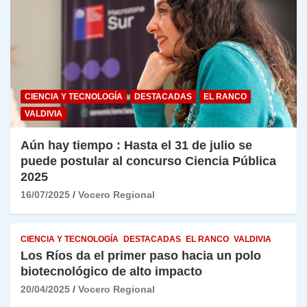
CIENCIA Y TECNOLOGÍA
DESTACADAS
EL RANCO
VALDIVIA
Aún hay tiempo : Hasta el 31 de julio se
puede postular al concurso Ciencia Pública
2025
16/07/2025
Vocero Regional
CIENCIA Y TECNOLOGÍA
DESTACADAS
EL RANCO
VALDIVIA
Los Ríos da el primer paso hacia un polo
biotecnológico de alto impacto
20/04/2025
Vocero Regional