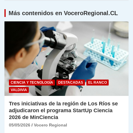
Más contenidos en VoceroRegional.CL
CIENCIA Y TECNOLOGÍA
DESTACADAS
EL RANCO
VALDIVIA
Tres iniciativas de la región de Los Ríos se
adjudicaron el programa StartUp Ciencia
2026 de MinCiencia
05/05/2026
Vocero Regional