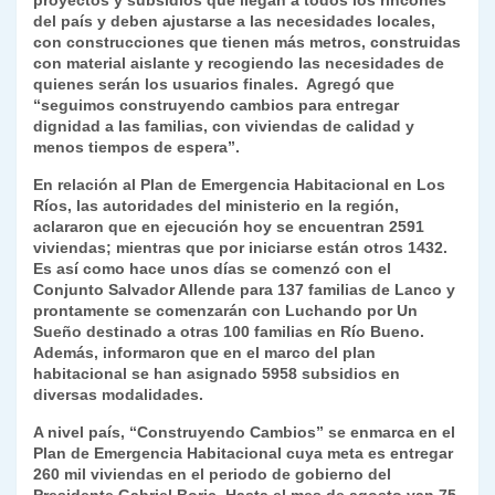
proyectos y subsidios que llegan a todos los rincones
del país y deben ajustarse a las necesidades locales,
con construcciones que tienen más metros, construidas
con material aislante y recogiendo las necesidades de
quienes serán los usuarios finales. Agregó que
“seguimos construyendo cambios para entregar
dignidad a las familias, con viviendas de calidad y
menos tiempos de espera”.
En relación al Plan de Emergencia Habitacional en Los
Ríos, las autoridades del ministerio en la región,
aclararon que en ejecución hoy se encuentran 2591
viviendas; mientras que por iniciarse están otros 1432.
Es así como hace unos días se comenzó con el
Conjunto Salvador Allende para 137 familias de Lanco y
prontamente se comenzarán con Luchando por Un
Sueño destinado a otras 100 familias en Río Bueno.
Además, informaron que en el marco del plan
habitacional se han asignado 5958 subsidios en
diversas modalidades.
A nivel país, “Construyendo Cambios” se enmarca en el
Plan de Emergencia Habitacional cuya meta es entregar
260 mil viviendas en el periodo de gobierno del