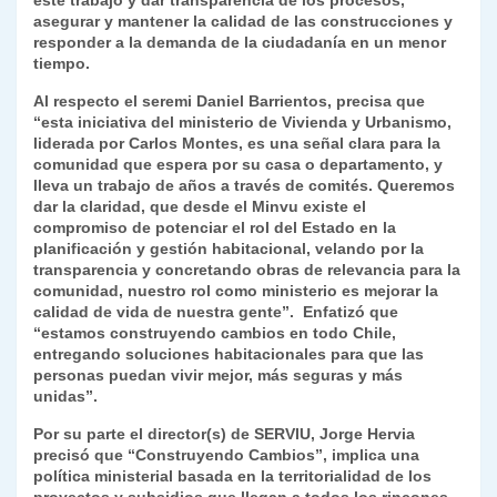
este trabajo y dar transparencia de los procesos,
y
asegurar y mantener la calidad de las construcciones y
responder a la demanda de la ciudadanía en un menor
tiempo.
Al respecto el seremi Daniel Barrientos, precisa que
“esta iniciativa del ministerio de Vivienda y Urbanismo,
liderada por Carlos Montes, es una señal clara para la
comunidad que espera por su casa o departamento, y
lleva un trabajo de años a través de comités. Queremos
dar la claridad, que desde el Minvu existe el
compromiso de potenciar el rol del Estado en la
planificación y gestión habitacional, velando por la
transparencia y concretando obras de relevancia para la
comunidad, nuestro rol como ministerio es mejorar la
calidad de vida de nuestra gente”. Enfatizó que
“estamos construyendo cambios en todo Chile,
entregando soluciones habitacionales para que las
personas puedan vivir mejor, más seguras y más
unidas”.
Por su parte el director(s) de SERVIU, Jorge Hervia
precisó que “Construyendo Cambios”, implica una
política ministerial basada en la territorialidad de los