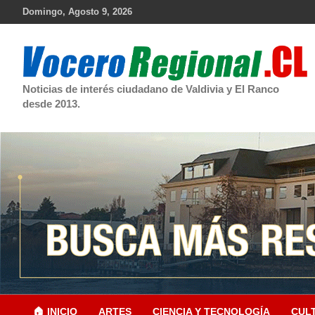
Skip
Domingo, Agosto 9, 2026
to
content
Noticias de interés ciudadano de Valdivia y El Ranco
desde 2013.
🏠 INICIO
ARTES
CIENCIA Y TECNOLOGÍA
CUL