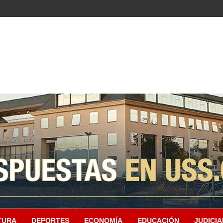
TURA
DEPORTES
ECONOMÍA
EDUCACIÓN
JUDICIA