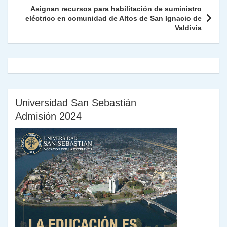
k
dl
Asignan recursos para habilitación de suministro
eléctrico en comunidad de Altos de San Ignacio de
y
Valdivia
Universidad San Sebastián
Admisión 2024