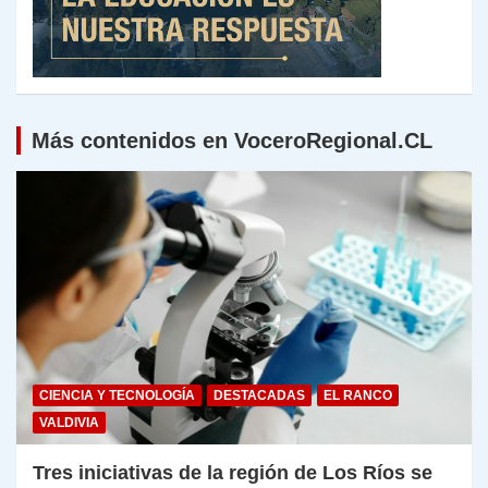
Más contenidos en VoceroRegional.CL
CIENCIA Y TECNOLOGÍA
DESTACADAS
EL RANCO
VALDIVIA
Tres iniciativas de la región de Los Ríos se