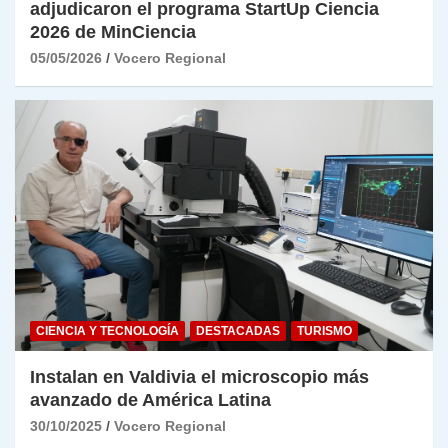
adjudicaron el programa StartUp Ciencia
2026 de MinCiencia
05/05/2026
Vocero Regional
CIENCIA Y TECNOLOGÍA
DESTACADAS
TURISMO
Instalan en Valdivia el microscopio más
avanzado de América Latina
30/10/2025
Vocero Regional