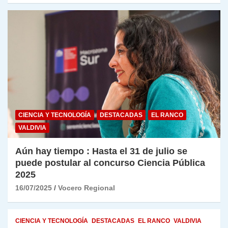
CIENCIA Y TECNOLOGÍA
DESTACADAS
EL RANCO
VALDIVIA
Aún hay tiempo : Hasta el 31 de julio se
puede postular al concurso Ciencia Pública
2025
16/07/2025
Vocero Regional
CIENCIA Y TECNOLOGÍA
DESTACADAS
EL RANCO
VALDIVIA