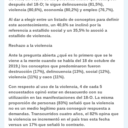
después del 18-O; le sigue delincuencia (81,5%),
y
violencia (80,6%), economía (80,2%) y empleo (76,7%).
Al dar a elegir entre un listado de conceptos para definir
este acontecimiento, un 40,6% se inclinó por la
referencia a estallido social y un 35,5% lo asoció a
estallido de violencia.
Rechazo a la violencia
Ante la pregunta abierta ¿qué es lo primero que se le
viene a la mente cuando se habla del 18 de octubre de
2019,) los conceptos que predominaron fueron
destrucción (17%), delincuencia (13%), social (12%),
violencia (11%) y caos (11%).
Con respecto al uso de la violencia, 4 de cada 5
encuestados opinó estar en desacuerdo con su
utilización en las manifestaciones del 18-O. La misma
proporción de personas (83%) señaló que la violencia
no es un medio legítimo para conseguir respuesta a
demandas. Transcurridos cuatro años, el 82% opina que
la violencia se incrementó en el país tras esta fecha
versus un 17% que señaló lo contrario.