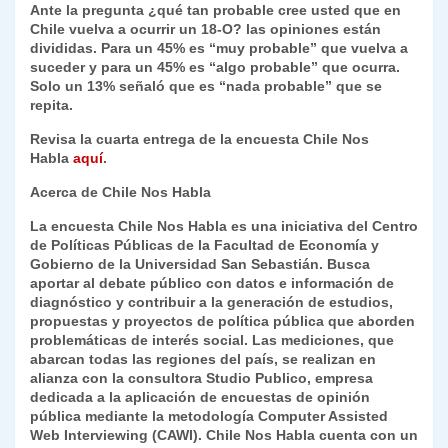
Ante la pregunta ¿qué tan probable cree usted que en
Chile vuelva a ocurrir un 18-O? las opiniones están
divididas. Para un 45% es “muy probable” que vuelva a
suceder y para un 45% es “algo probable” que ocurra.
Solo un 13% señaló que es “nada probable” que se
repita.
Revisa la cuarta entrega de la encuesta Chile Nos
Habla
aquí
.
Acerca de Chile Nos Habla
La encuesta Chile Nos Habla es una iniciativa del Centro
de Políticas Públicas de la Facultad de Economía y
Gobierno de la Universidad San Sebastián. Busca
aportar al debate público con datos e información de
diagnóstico y contribuir a la generación de estudios,
propuestas y proyectos de política pública que aborden
problemáticas de interés social. Las mediciones, que
abarcan todas las regiones del país, se realizan en
alianza con la consultora Studio Publico, empresa
dedicada a la aplicación de encuestas de opinión
pública mediante la metodología Computer Assisted
Web Interviewing (CAWI). Chile Nos Habla cuenta con un