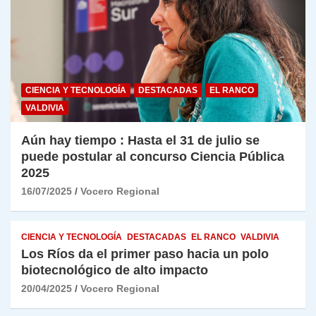
CIENCIA Y TECNOLOGÍA
DESTACADAS
EL RANCO
VALDIVIA
Aún hay tiempo : Hasta el 31 de julio se
puede postular al concurso Ciencia Pública
2025
16/07/2025
Vocero Regional
CIENCIA Y TECNOLOGÍA
DESTACADAS
EL RANCO
VALDIVIA
Los Ríos da el primer paso hacia un polo
biotecnológico de alto impacto
20/04/2025
Vocero Regional