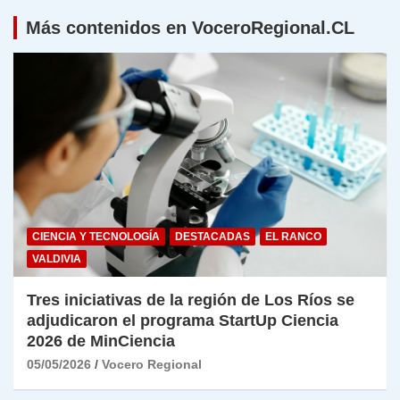
Más contenidos en VoceroRegional.CL
CIENCIA Y TECNOLOGÍA
DESTACADAS
EL RANCO
VALDIVIA
Tres iniciativas de la región de Los Ríos se
adjudicaron el programa StartUp Ciencia
2026 de MinCiencia
05/05/2026
Vocero Regional