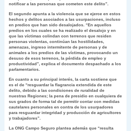
notificar a las personas que cometen este delito”.
El segundo apunta a la violencia que se ejerce en estos
hechos y delitos asociados a las usurpaciones, incluso
en predios que han sido desalojados. “En aquellos
predios en los cuales se ha realizado el desalojo y en
que las víctimas colindan con terrenos que residen
personas violentas, continúan las hostilidades,
amenazas, ingreso intermitente de personas y de
animales a los predios de las víctimas, provocando un
desuso de esos terrenos, la pérdida de empleo y
productividad”, explica el documento despachado a los
parlamentarios.
En cuanto a su principal interés, la carta sostiene que
es el de “resguardar la flagrancia extendida de este
delito, debido a las condiciones de ruralidad de
nuestras Regiones; la pena de presidio en cualquiera de
sus grados de forma tal de permitir contar con medidas
cautelares personales en contra de los usurpadores
para resguardar integridad y producción de agricultores
y trabajadores”.
La ONG Campo Seguro plantea además que “resulta