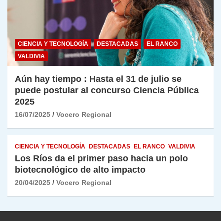
CIENCIA Y TECNOLOGÍA
DESTACADAS
EL RANCO
VALDIVIA
Aún hay tiempo : Hasta el 31 de julio se
puede postular al concurso Ciencia Pública
2025
16/07/2025
Vocero Regional
CIENCIA Y TECNOLOGÍA
DESTACADAS
EL RANCO
VALDIVIA
Los Ríos da el primer paso hacia un polo
biotecnológico de alto impacto
20/04/2025
Vocero Regional