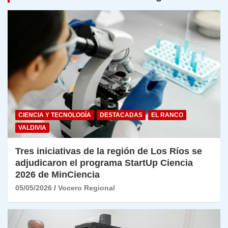
CIENCIA Y TECNOLOGÍA
DESTACADAS
EL RANCO
VALDIVIA
Tres iniciativas de la región de Los Ríos se
adjudicaron el programa StartUp Ciencia
2026 de MinCiencia
05/05/2026
Vocero Regional