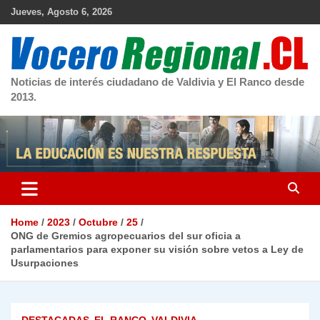
Skip
Jueves, Agosto 6, 2026
to
content
Noticias de interés ciudadano de Valdivia y El Ranco desde
2013.
Home
2023
Octubre
25
ONG de Gremios agropecuarios del sur oficia a
parlamentarios para exponer su visión sobre vetos a Ley de
Usurpaciones