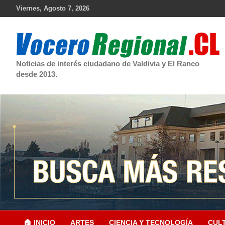
Skip
Viernes, Agosto 7, 2026
to
content
Noticias de interés ciudadano de Valdivia y El Ranco
desde 2013.
🏠 INICIO
ARTES
CIENCIA Y TECNOLOGÍA
CUL