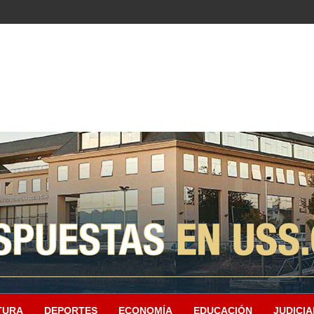
TURA
DEPORTES
ECONOMÍA
EDUCACIÓN
JUDICIA