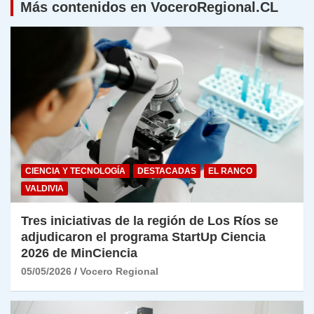
Más contenidos en VoceroRegional.CL
CIENCIA Y TECNOLOGÍA
DESTACADAS
EL RANCO
VALDIVIA
Tres iniciativas de la región de Los Ríos se
adjudicaron el programa StartUp Ciencia
2026 de MinCiencia
05/05/2026
Vocero Regional