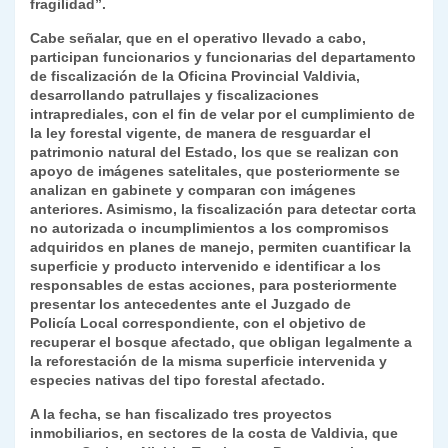
fragilidad”.
Cabe señalar, que en el operativo llevado a cabo,
participan funcionarios y funcionarias del departamento
de fiscalización de la Oficina Provincial Valdivia,
desarrollando patrullajes y fiscalizaciones
intraprediales, con el fin de velar por el cumplimiento de
la ley forestal vigente, de manera de resguardar el
patrimonio natural del Estado, los que se realizan con
apoyo de imágenes satelitales, que posteriormente se
analizan en gabinete y comparan con imágenes
anteriores. Asimismo, la fiscalización para detectar corta
no autorizada o incumplimientos a los compromisos
adquiridos en planes de manejo, permiten cuantificar la
superficie y producto intervenido e identificar a los
responsables de estas acciones, para posteriormente
presentar los antecedentes ante el Juzgado de
Policía Local correspondiente, con el objetivo de
recuperar el bosque afectado, que obligan legalmente a
la reforestación de la misma superficie intervenida y
especies nativas del tipo forestal afectado.
A la fecha, se han fiscalizado tres proyectos
inmobiliarios, en sectores de la costa de Valdivia, que