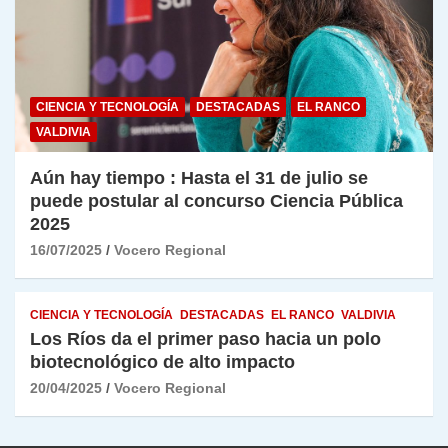
CIENCIA Y TECNOLOGÍA
DESTACADAS
EL RANCO
VALDIVIA
Aún hay tiempo : Hasta el 31 de julio se
puede postular al concurso Ciencia Pública
2025
16/07/2025
Vocero Regional
CIENCIA Y TECNOLOGÍA
DESTACADAS
EL RANCO
VALDIVIA
Los Ríos da el primer paso hacia un polo
biotecnológico de alto impacto
20/04/2025
Vocero Regional