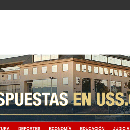
TURA
DEPORTES
ECONOMÍA
EDUCACIÓN
JUDICIA