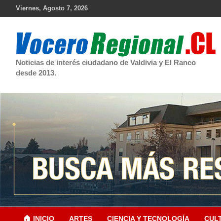
Skip
Viernes, Agosto 7, 2026
to
content
Noticias de interés ciudadano de Valdivia y El Ranco
desde 2013.
🏠 INICIO
ARTES
CIENCIA Y TECNOLOGÍA
CUL