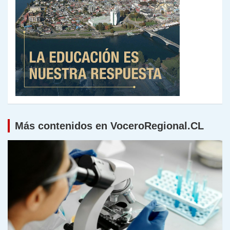
Más contenidos en VoceroRegional.CL