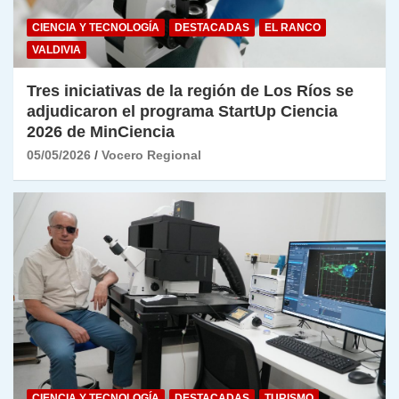
CIENCIA Y TECNOLOGÍA
DESTACADAS
EL RANCO
VALDIVIA
Tres iniciativas de la región de Los Ríos se
adjudicaron el programa StartUp Ciencia
2026 de MinCiencia
05/05/2026
Vocero Regional
CIENCIA Y TECNOLOGÍA
DESTACADAS
TURISMO