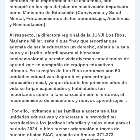
centrada en la importancia de la asistencia, con
hincapié en los ejes del plan de reactivación impulsado
por el Ministerio de Educación (Convivencia y Salud
Mental, Fortalecimientos de los aprendizajes, Asistencia
y Revinculación).
Al respecto, la directora regional de la JUNJI Los Ríos,
Marianne Miller, señaló que “hay que recordar que
además de ser la educación un derecho, asistir a la sala
cuna y al jardín infantil aporta al bienestar
socioemocional y permite vivir diversas experiencias de
aprendizaje en compañía de equipos educativos
idóneos. En la región de Los Ríos contamos con 60
unidades educativas disponibles para entregar
educación inicial, ya que durante los primeros años de
vida se forjan capacidades y habilidades tan
importantes como la familiarización con el entorno, el
reconocimiento de emociones y nuevos aprendizajes”.
“Por ello, invitamos a las familias a acercarse a las
unidades educativas y concretar a la brevedad su
postulación a los jardines infantiles y salas cuna para el
periodo 2024, o bien buscar orientación a través de
nuestra oficina SIAC, ubicada en Arauco 371-373,