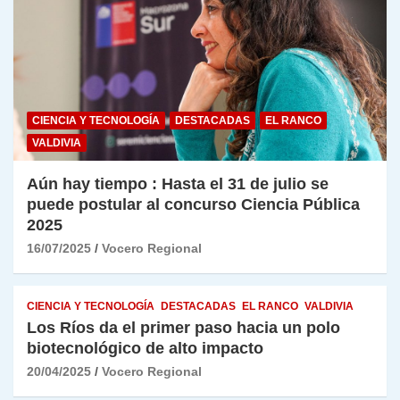
CIENCIA Y TECNOLOGÍA
DESTACADAS
EL RANCO
VALDIVIA
Aún hay tiempo : Hasta el 31 de julio se
puede postular al concurso Ciencia Pública
2025
16/07/2025
Vocero Regional
CIENCIA Y TECNOLOGÍA
DESTACADAS
EL RANCO
VALDIVIA
Los Ríos da el primer paso hacia un polo
biotecnológico de alto impacto
20/04/2025
Vocero Regional