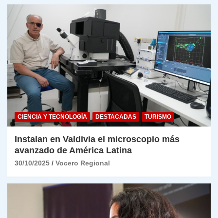
CIENCIA Y TECNOLOGÍA
DESTACADAS
TURISMO
Instalan en Valdivia el microscopio más
avanzado de América Latina
30/10/2025
Vocero Regional