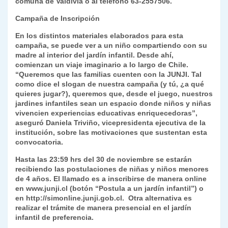
comuna de Valdivia o al teléfono 63-2557506.
Campaña de Inscripción
En los distintos materiales elaborados para esta
campaña, se puede ver a un niño compartiendo con su
madre al interior del jardín infantil. Desde ahí,
comienzan un viaje imaginario a lo largo de Chile.
“Queremos que las familias cuenten con la JUNJI. Tal
como dice el slogan de nuestra campaña (y tú, ¿a qué
quieres jugar?), queremos que, desde el juego, nuestros
jardines infantiles sean un espacio donde niños y niñas
vivencien experiencias educativas enriquecedoras”,
aseguró Daniela Triviño, vicepresidenta ejecutiva de la
institución, sobre las motivaciones que sustentan esta
convocatoria.
Hasta las 23:59 hrs del 30 de noviembre se estarán
recibiendo las postulaciones de niñas y niños menores
de 4 años. El llamado es a inscribirse de manera online
en www.junji.cl (botón “Postula a un jardín infantil”) o
en http://simonline.junji.gob.cl. Otra alternativa es
realizar el trámite de manera presencial en el jardín
infantil de preferencia.