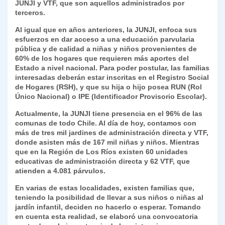
JUNJI y VTF, que son aquellos administrados por
terceros.
Al igual que en años anteriores, la JUNJI, enfoca sus
esfuerzos en dar acceso a una educación parvularia
pública y de calidad a niñas y niños provenientes de
60% de los hogares que requieren más aportes del
Estado a nivel nacional. Para poder postular, las familias
interesadas deberán estar inscritas en el Registro Social
de Hogares (RSH), y que su hija o hijo posea RUN (Rol
Único Nacional) o IPE (Identificador Provisorio Escolar).
Actualmente, la JUNJI tiene presencia en el 96% de las
comunas de todo Chile. Al día de hoy, contamos con
más de tres mil jardines de administración directa y VTF,
donde asisten más de 167 mil niñas y niños. Mientras
que en la Región de Los Ríos existen 60 unidades
educativas de administración directa y 62 VTF, que
atienden a 4.081 párvulos.
En varias de estas localidades, existen familias que,
teniendo la posibilidad de llevar a sus niños o niñas al
jardín infantil, deciden no hacerlo o esperar. Tomando
en cuenta esta realidad, se elaboró una convocatoria