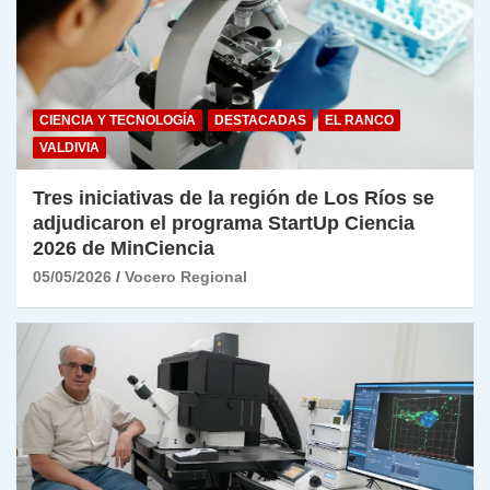
CIENCIA Y TECNOLOGÍA
DESTACADAS
EL RANCO
VALDIVIA
Tres iniciativas de la región de Los Ríos se
adjudicaron el programa StartUp Ciencia
2026 de MinCiencia
05/05/2026
Vocero Regional