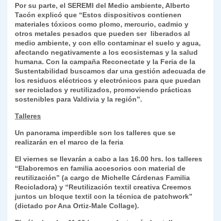
Por su parte, el SEREMI del Medio ambiente, Alberto
Tacón explicó que “Estos dispositivos contienen
materiales tóxicos como plomo, mercurio, cadmio y
otros metales pesados que pueden ser liberados al
medio ambiente, y con ello contaminar el suelo y agua,
afectando negativamente a los ecosistemas y la salud
humana. Con la campaña Reconectate y la Feria de la
Sustentabilidad buscamos dar una gestión adecuada de
los residuos eléctricos y electrónicos para que puedan
ser reciclados y reutilizados, promoviendo prácticas
sostenibles para Valdivia y la región”.
Talleres
Un panorama imperdible son los talleres que se
realizarán en el marco de la feria
El viernes se llevarán a cabo a las 16.00 hrs. los talleres
“Elaboremos en familia accesorios con material de
reutilización” (a cargo de Michelle Cárdenas Familia
Recicladora) y “Reutilización textil creativa Creemos
juntos un bloque textil con la técnica de patchwork”
(dictado por Ana Ortiz-Male Collage).