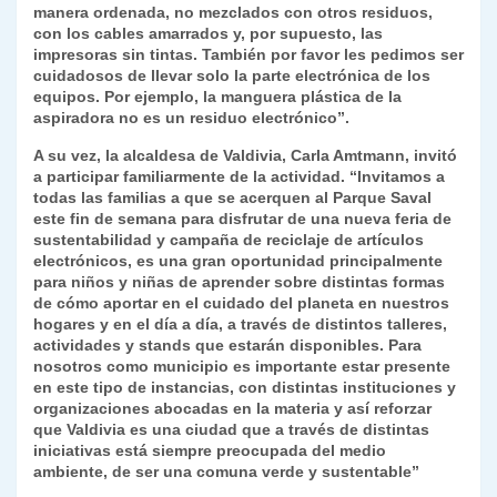
manera ordenada, no mezclados con otros residuos,
con los cables amarrados y, por supuesto, las
impresoras sin tintas. También por favor les pedimos ser
cuidadosos de llevar solo la parte electrónica de los
equipos. Por ejemplo, la manguera plástica de la
aspiradora no es un residuo electrónico”.
A su vez, la alcaldesa de Valdivia, Carla Amtmann, invitó
a participar familiarmente de la actividad. “Invitamos a
todas las familias a que se acerquen al Parque Saval
este fin de semana para disfrutar de una nueva feria de
sustentabilidad y campaña de reciclaje de artículos
electrónicos, es una gran oportunidad principalmente
para niños y niñas de aprender sobre distintas formas
de cómo aportar en el cuidado del planeta en nuestros
hogares y en el día a día, a través de distintos talleres,
actividades y stands que estarán disponibles. Para
nosotros como municipio es importante estar presente
en este tipo de instancias, con distintas instituciones y
organizaciones abocadas en la materia y así reforzar
que Valdivia es una ciudad que a través de distintas
iniciativas está siempre preocupada del medio
ambiente, de ser una comuna verde y sustentable”