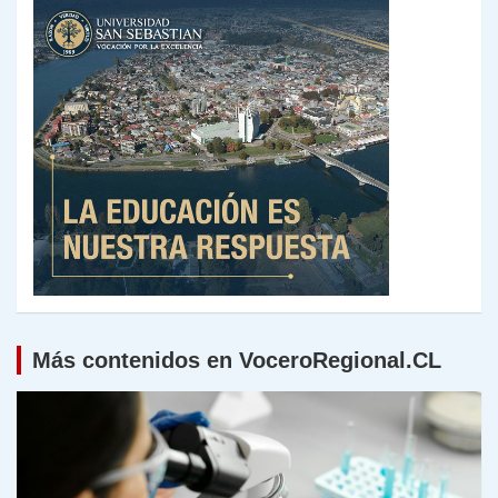
Más contenidos en VoceroRegional.CL