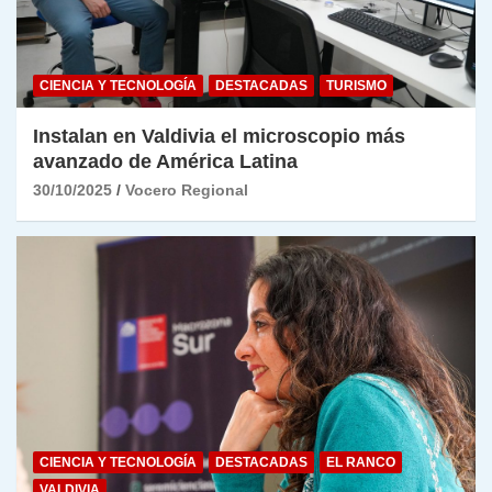
CIENCIA Y TECNOLOGÍA
DESTACADAS
TURISMO
Instalan en Valdivia el microscopio más
avanzado de América Latina
30/10/2025
Vocero Regional
CIENCIA Y TECNOLOGÍA
DESTACADAS
EL RANCO
VALDIVIA