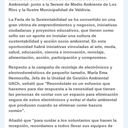
Ambiental- junto a la Seremi de Medio Ambiente de Los
y
Ríos y la Ilustre Municipalidad de Valdivia.
La Feria de la Sustentabilidad se ha convertido en una
gran vitrina de emprendimientos y negocios, iniciativas
ciudadanas y proyectos educativos, que tienen como
sello ser un aporte en instalar una cultura de
sustentabilidad y acción socio ambiental. En esta
oportunidad habrá iniciativas vinculadas al arte, moda,
salud, educación, ciencia e innovación, reciclaje,
alimentación, acción, participación y compromiso.
Respecto a la campaña de reciclaje de electrónicos y
electrodomésticos de pequeño tamaño, María Ema
Hermosilla, Jefa de la Unidad de Gestión Ambiental
UACh, señaló que “Reconéctate es un esfuerzo que
hacemos para dar respuesta a la necesidad que tienen
las personas de contar con un espacio para eliminación
segura de estos electrónicos y evitar el daño ambiental
que producen cuando se eliminan como basura
común”.
Añadió que “para cuidar a los voluntarios que hacen la
recepción, recordamos a todos llevar sus equipos de