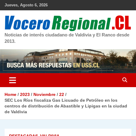
Skip
Jueves, Agosto 6, 2026
to
content
Noticias de interés ciudadano de Valdivia y El Ranco desde
2013.
Home
2023
Noviembre
22
SEC Los Ríos fiscaliza Gas Licuado de Petróleo en los
centros de distribución de Abastible y Lipigas en la ciudad
de Valdivia