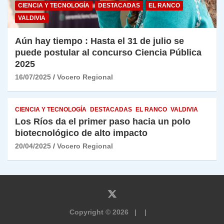
CIENCIA Y TECNOLOGÍA
DESTACADAS
EL RANCO
VALDIVIA
Aún hay tiempo : Hasta el 31 de julio se
puede postular al concurso Ciencia Pública
2025
16/07/2025
Vocero Regional
CIENCIA Y TECNOLOGÍA
DESTACADAS
EL RANCO
VALDIVIA
Los Ríos da el primer paso hacia un polo
biotecnológico de alto impacto
20/04/2025
Vocero Regional
Copyright © 2026