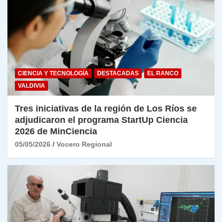
CIENCIA Y TECNOLOGÍA
DESTACADAS
EL RANCO
VALDIVIA
Tres iniciativas de la región de Los Ríos se
adjudicaron el programa StartUp Ciencia
2026 de MinCiencia
05/05/2026
Vocero Regional