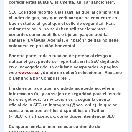
corregir estas faltas y, si amerita, aplicar sanciones”.
SEC Los Ríos recordó a las familias que, al comprar un
cilindro de gas, hay que verificar que se encuentre en
buen estado, al igual que el sello de seguridad. Para
retirar este sello, no se deben utilizar elementos
cortantes como cuchillos o tijeras, ya que podría
dañarse la válvula. Además, el “balón” de gas no debe
colocarse en posición horizontal.
Por otra parte, toda situación de potencial riesgo al
utilizar el gas, puede ser reportada en la SEC digitando
en el navegador de un celular o computador la página
web
www.sec.cl
, donde se deberá seleccionar “Reclamo
o Denuncia por Combustible”.
Finalmente, para que la ciudadanía pueda acceder a
información útil y consejos de seguridad para el uso de
los energéticos, la invitación es a seguir la cuenta
oficial de la SEC en Instagram (@sec_chile), lo que se
suma a nuestros perfiles disponibles en Twitter
(@SEC_cl) y Facebook, como Superintendencia SEC.
Comparte, envía o imprime este contenido de