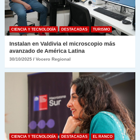
CIENCIA Y TECNOLOGÍA
DESTACADAS
TURISMO
Instalan en Valdivia el microscopio más
avanzado de América Latina
30/10/2025
Vocero Regional
CIENCIA Y TECNOLOGÍA
DESTACADAS
EL RANCO