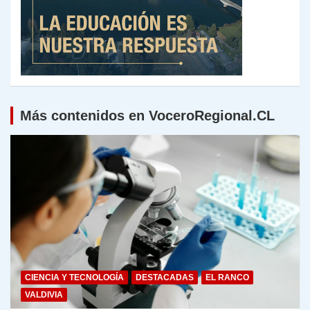
Más contenidos en VoceroRegional.CL
CIENCIA Y TECNOLOGÍA
DESTACADAS
EL RANCO
VALDIVIA