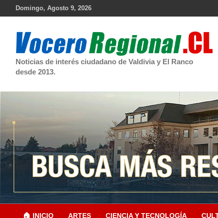
Skip
Domingo, Agosto 9, 2026
to
content
Noticias de interés ciudadano de Valdivia y El Ranco
desde 2013.
🏠 INICIO
ARTES
CIENCIA Y TECNOLOGÍA
CUL