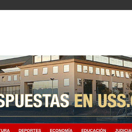
TURA
DEPORTES
ECONOMÍA
EDUCACIÓN
JUDICIA