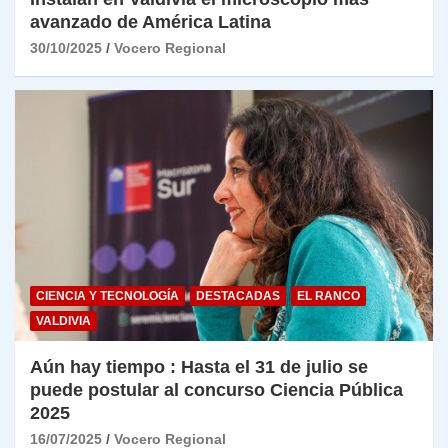
avanzado de América Latina
30/10/2025
Vocero Regional
CIENCIA Y TECNOLOGÍA
DESTACADAS
EL RANCO
VALDIVIA
Aún hay tiempo : Hasta el 31 de julio se
puede postular al concurso Ciencia Pública
2025
16/07/2025
Vocero Regional