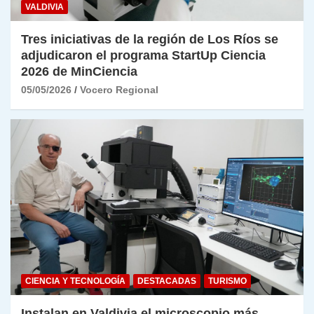
VALDIVIA
Tres iniciativas de la región de Los Ríos se
adjudicaron el programa StartUp Ciencia
2026 de MinCiencia
05/05/2026
Vocero Regional
CIENCIA Y TECNOLOGÍA
DESTACADAS
TURISMO
Instalan en Valdivia el microscopio más