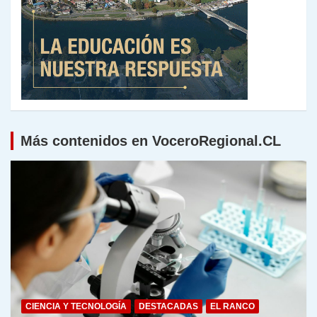
Más contenidos en VoceroRegional.CL
CIENCIA Y TECNOLOGÍA
DESTACADAS
EL RANCO