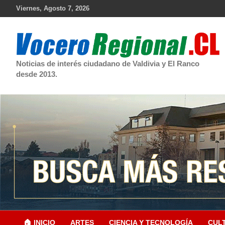
Skip
Viernes, Agosto 7, 2026
to
content
Noticias de interés ciudadano de Valdivia y El Ranco
desde 2013.
🏠 INICIO
ARTES
CIENCIA Y TECNOLOGÍA
CUL