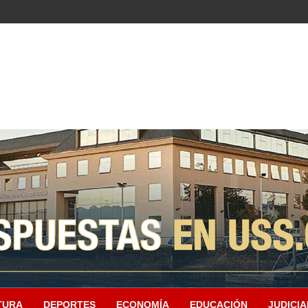
TURA
DEPORTES
ECONOMÍA
EDUCACIÓN
JUDICIA