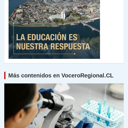
Más contenidos en VoceroRegional.CL