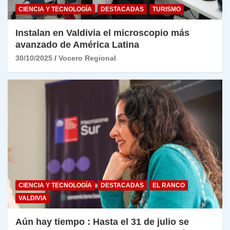
CIENCIA Y TECNOLOGÍA
DESTACADAS
TURISMO
Instalan en Valdivia el microscopio más
avanzado de América Latina
30/10/2025
Vocero Regional
CIENCIA Y TECNOLOGÍA
DESTACADAS
EL RANCO
VALDIVIA
Aún hay tiempo : Hasta el 31 de julio se