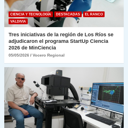
CIENCIA Y TECNOLOGÍA
DESTACADAS
EL RANCO
VALDIVIA
Tres iniciativas de la región de Los Ríos se
adjudicaron el programa StartUp Ciencia
2026 de MinCiencia
05/05/2026
Vocero Regional