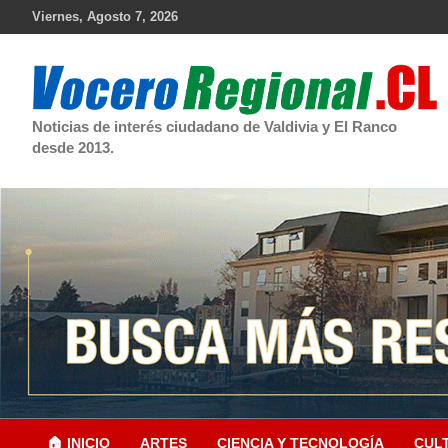
Skip
Viernes, Agosto 7, 2026
to
content
Noticias de interés ciudadano de Valdivia y El Ranco
desde 2013.
🏠 INICIO
ARTES
CIENCIA Y TECNOLOGÍA
CUL