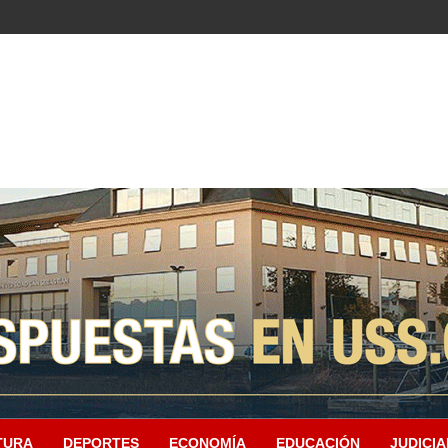
TURA
DEPORTES
ECONOMÍA
EDUCACIÓN
JUDICIA