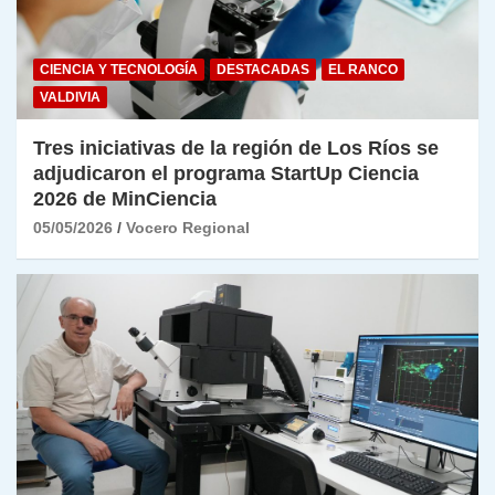
CIENCIA Y TECNOLOGÍA
DESTACADAS
EL RANCO
VALDIVIA
Tres iniciativas de la región de Los Ríos se
adjudicaron el programa StartUp Ciencia
2026 de MinCiencia
05/05/2026
Vocero Regional