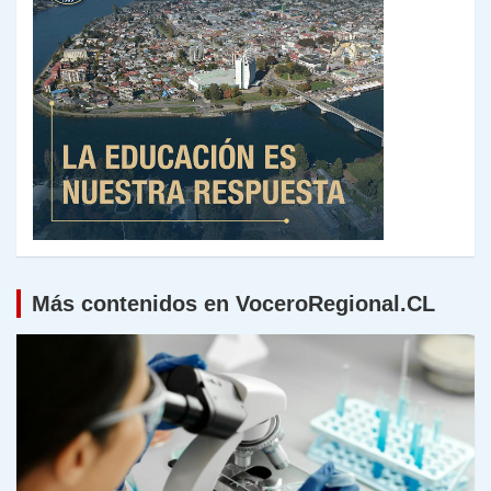
Más contenidos en VoceroRegional.CL